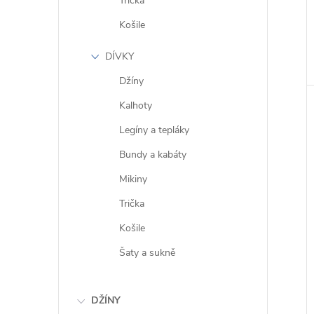
Trička
Košile
DÍVKY
Džíny
Kalhoty
Legíny a tepláky
Bundy a kabáty
Mikiny
Trička
Košile
Šaty a sukně
DŽÍNY