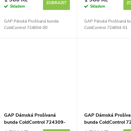
ZOBRAZIT
Z
Skladem
Skladem
GAP Pánská Prošívaná bunda
GAP Pánská Prošívaná b
ColdControl 724654-00
ColdControl 724654-01
GAP Dámská Prošívaná
GAP Dámská Prošíva
bunda ColdControl 724309-
bunda ColdControl 7
03
04