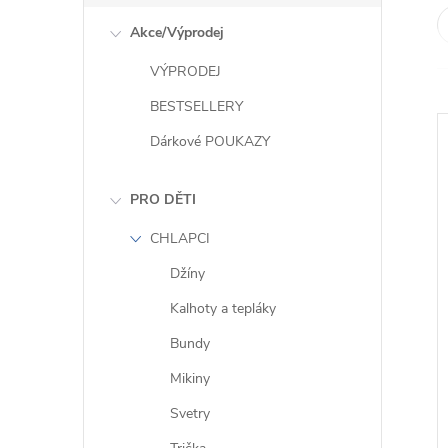
e
Akce/Výprodej
l
VÝPRODEJ
BESTSELLERY
Dárkové POUKAZY
PRO DĚTI
CHLAPCI
i
Džíny
Kalhoty a tepláky
Bundy
Mikiny
Svetry