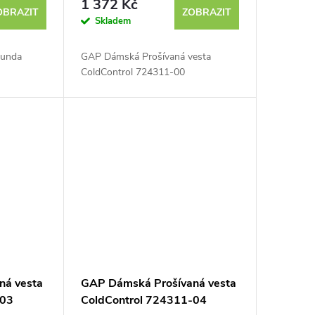
1 372 Kč
OBRAZIT
ZOBRAZIT
Skladem
bunda
GAP Dámská Prošívaná vesta
ColdControl 724311-00
ná vesta
GAP Dámská Prošívaná vesta
-03
ColdControl 724311-04