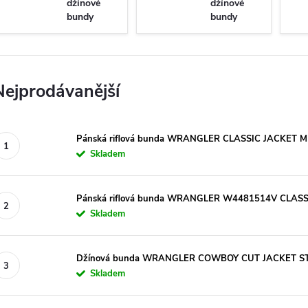
džínové
džínové
bundy
bundy
Nejprodávanější
Pánská riflová bunda WRANGLER CLASSIC JACKET
Skladem
Pánská riflová bunda WRANGLER W4481514V CLASS
Skladem
Džínová bunda WRANGLER COWBOY CUT JACKET 
Skladem