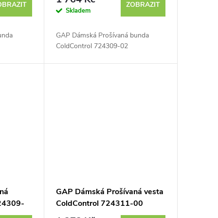
OBRAZIT
ZOBRAZIT
Skladem
unda
GAP Dámská Prošívaná bunda
ColdControl 724309-02
ná
GAP Dámská Prošívaná vesta
24309-
ColdControl 724311-00