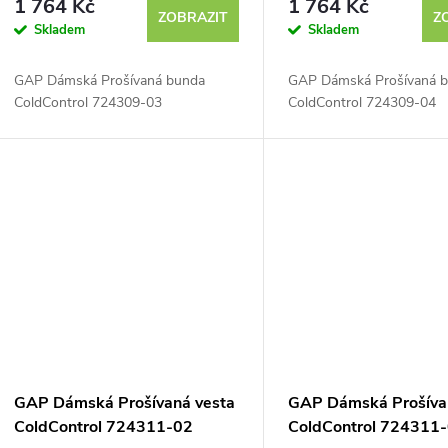
1 764 Kč
1 764 Kč
ZOBRAZIT
Z
Skladem
Skladem
GAP Dámská Prošívaná bunda
GAP Dámská Prošívaná 
ColdControl 724309-03
ColdControl 724309-04
GAP Dámská Prošívaná vesta
GAP Dámská Prošíva
ColdControl 724311-02
ColdControl 724311