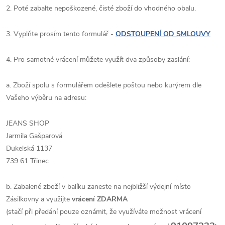
2. Poté zabalte nepoškozené, čisté zboží do vhodného obalu.
3. Vyplňte prosím tento formulář -
ODSTOUPENÍ OD SMLOUVY
4. Pro samotné vrácení můžete využít dva způsoby zaslání:
a. Zboží spolu s formulářem odešlete poštou nebo kurýrem dle
Vašeho výběru na adresu:
JEANS SHOP
Jarmila Gašparová
Dukelská 1137
739 61 Třinec
b. Zabalené zboží v balíku zaneste na nejbližší výdejní místo
Zásilkovny a využijte
vrácení ZDARMA
(stačí při předání pouze oznámit, že využíváte možnost vrácení