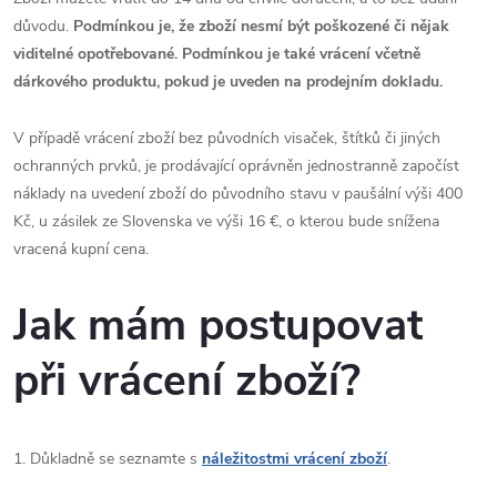
důvodu.
Podmínkou je, že zboží nesmí být poškozené či nějak
viditelné opotřebované. Podmínkou je také vrácení včetně
dárkového produktu, pokud je uveden na prodejním dokladu.
V případě vrácení zboží bez původních visaček, štítků či jiných
ochranných prvků, je prodávající oprávněn jednostranně započíst
náklady na uvedení zboží do původního stavu v paušální výši 400
Kč, u zásilek ze Slovenska ve výši 16 €, o kterou bude snížena
vracená kupní cena.
Jak mám postupovat
při vrácení zboží?
1. Důkladně se seznamte s
náležitostmi vrácení zboží
.