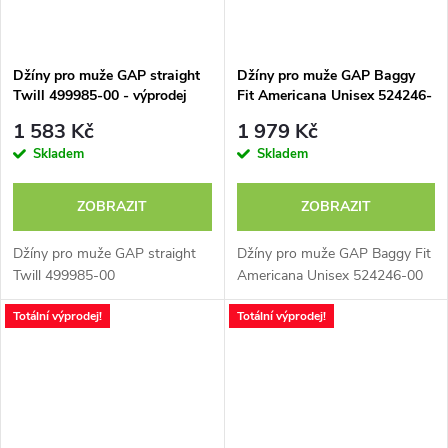
Džíny pro muže GAP straight
Džíny pro muže GAP Baggy
Twill 499985-00 - výprodej
Fit Americana Unisex 524246-
00 - výprodej
1 583 Kč
1 979 Kč
Skladem
Skladem
ZOBRAZIT
ZOBRAZIT
Džíny pro muže GAP straight
Džíny pro muže GAP Baggy Fit
Twill 499985-00
Americana Unisex 524246-00
Totální výprodej!
Totální výprodej!