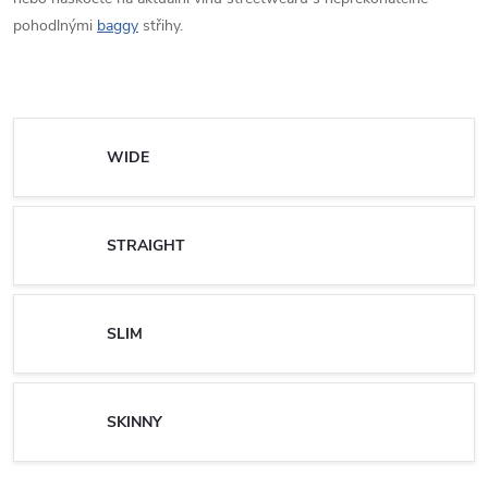
pohodlnými
baggy
střihy.
WIDE
STRAIGHT
SLIM
SKINNY