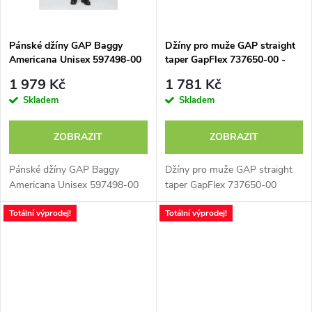
Pánské džíny GAP Baggy
Džíny pro muže GAP straight
Americana Unisex 597498-00
taper GapFlex 737650-00 -
výprodej
1 979 Kč
1 781 Kč
Skladem
Skladem
ZOBRAZIT
ZOBRAZIT
Pánské džíny GAP Baggy
Džíny pro muže GAP straight
Americana Unisex 597498-00
taper GapFlex 737650-00
Totální výprodej!
Totální výprodej!