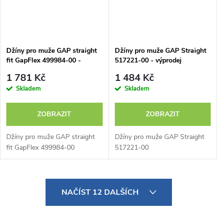
Džíny pro muže GAP straight
Džíny pro muže GAP Straight
fit GapFlex 499984-00 -
517221-00 - výprodej
výprodej
1 781 Kč
1 484 Kč
Skladem
Skladem
ZOBRAZIT
ZOBRAZIT
Džíny pro muže GAP straight
Džíny pro muže GAP Straight
fit GapFlex 499984-00
517221-00
O
NAČÍST 12 DALŠÍCH
v