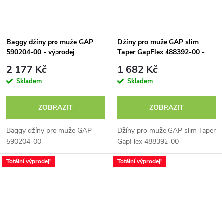
Baggy džíny pro muže GAP
Džíny pro muže GAP slim
590204-00 - výprodej
Taper GapFlex 488392-00 -
výprodej
2 177 Kč
1 682 Kč
Skladem
Skladem
ZOBRAZIT
ZOBRAZIT
Baggy džíny pro muže GAP
Džíny pro muže GAP slim Taper
590204-00
GapFlex 488392-00
Totální výprodej!
Totální výprodej!