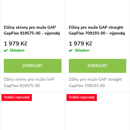
Džíny skinny pro muže GAP
Džíny pro muže GAP straight
GapFlex 819575-00 - výprodej
GapFlex 709193-00 - výprodej
1 979 Kč
1 979 Kč
Skladem
Skladem
ZOBRAZIT
ZOBRAZIT
Džíny skinny pro muže GAP
Džíny pro muže GAP straight
GapFlex 819575-00
GapFlex 709193-00
Totální výprodej!
Totální výprodej!