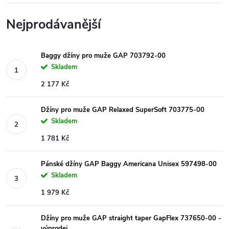
Nejprodávanější
Baggy džíny pro muže GAP 703792-00
Skladem
2 177 Kč
Džíny pro muže GAP Relaxed SuperSoft 703775-00
Skladem
1 781 Kč
Pánské džíny GAP Baggy Americana Unisex 597498-00
Skladem
1 979 Kč
Džíny pro muže GAP straight taper GapFlex 737650-00 -
výprodej