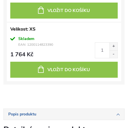
VLOŽIT DO KOŠÍKU
Velikost: XS
Skladem
EAN:
1200114823390
1 764 Kč
VLOŽIT DO KOŠÍKU
Popis produktu