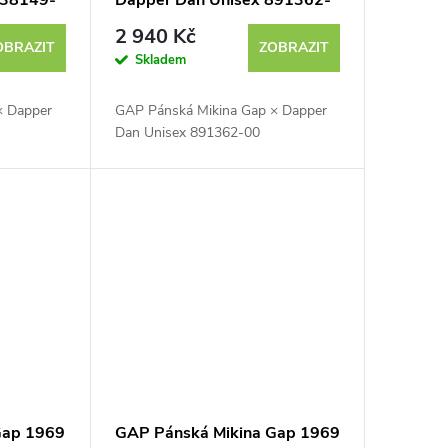
838149-
Dapper Dan Unisex 891362-
00
2 940 Kč
OBRAZIT
ZOBRAZIT
Skladem
× Dapper
GAP Pánská Mikina Gap × Dapper
Dan Unisex 891362-00
Gap 1969
GAP Pánská Mikina Gap 1969