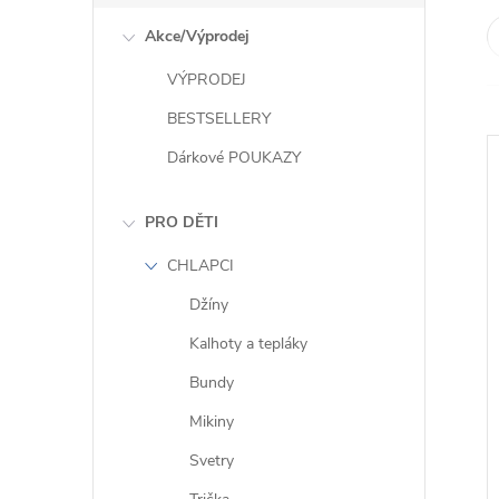
e
Akce/Výprodej
l
VÝPRODEJ
BESTSELLERY
Dárkové POUKAZY
PRO DĚTI
CHLAPCI
Džíny
i
Kalhoty a tepláky
Bundy
Mikiny
Svetry