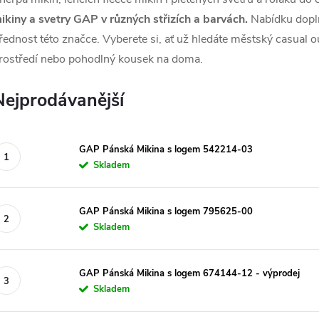
ikiny a svetry GAP v různých střizích a barvách.
Nabídku doplň
řednost této značce. Vyberete si, ať už hledáte městský casual o
rostředí nebo pohodlný kousek na doma.
Nejprodávanější
GAP Pánská Mikina s logem 542214-03
Skladem
GAP Pánská Mikina s logem 795625-00
Skladem
GAP Pánská Mikina s logem 674144-12 - výprodej
Skladem