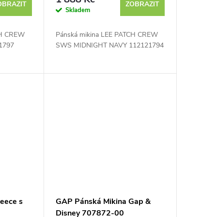
OBRAZIT
ZOBRAZIT
Skladem
CH CREW
Pánská mikina LEE PATCH CREW
21797
SWS MIDNIGHT NAVY 112121794
eece s
GAP Pánská Mikina Gap &
Disney 707872-00