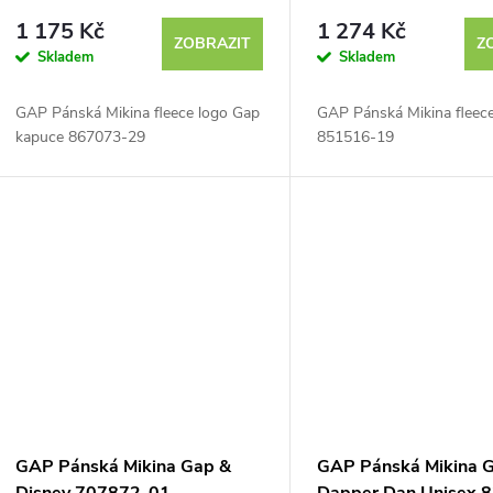
1 175 Kč
1 274 Kč
ZOBRAZIT
Z
Skladem
Skladem
GAP Pánská Mikina fleece logo Gap
GAP Pánská Mikina fleec
kapuce 867073-29
851516-19
GAP Pánská Mikina Gap &
GAP Pánská Mikina 