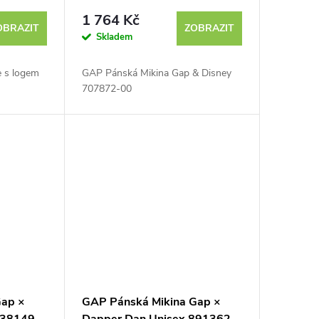
1 764 Kč
OBRAZIT
ZOBRAZIT
Skladem
e s logem
GAP Pánská Mikina Gap & Disney
707872-00
Gap ×
GAP Pánská Mikina Gap ×