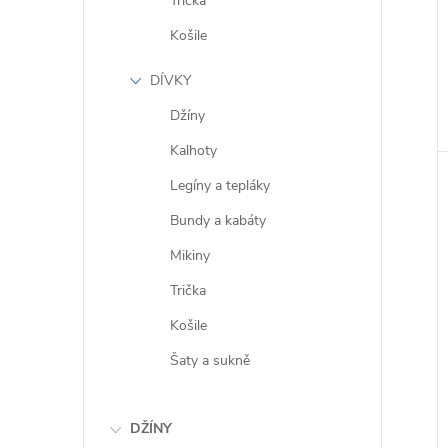
Trička
Košile
DÍVKY
Džíny
Kalhoty
Legíny a tepláky
Bundy a kabáty
Mikiny
Trička
Košile
Šaty a sukně
DŽÍNY