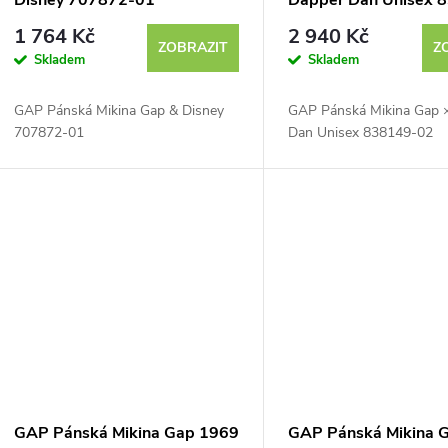
Disney 707872-01
Dapper Dan Unisex 
02
1 764 Kč
2 940 Kč
ZOBRAZIT
Z
Skladem
Skladem
GAP Pánská Mikina Gap & Disney
GAP Pánská Mikina Gap 
707872-01
Dan Unisex 838149-02
GAP Pánská Mikina Gap 1969
GAP Pánská Mikina 