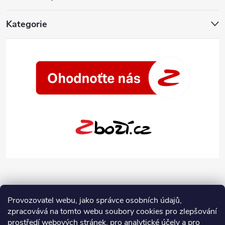
Kategorie
Provozovatel webu, jako správce osobních údajů,
zpracovává na tomto webu soubory cookies pro zlepšování
prostředí webových stránek, pro analytické účely a pro