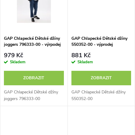
t
ů
ů
GAP Chlapecké Dětské džíny
GAP Chlapecké Dětské džíny
joggers 796333-00 - výrpodej
550352-00 - výprodej
979 Kč
881 Kč
Skladem
Skladem
ZOBRAZIT
ZOBRAZIT
GAP Chlapecké Dětské džíny
GAP Chlapecké Dětské džíny
joggers 796333-00
550352-00