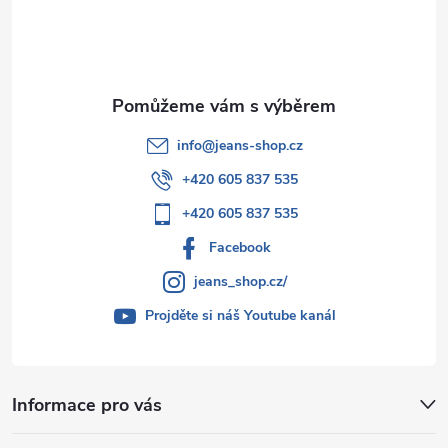
í
info
@
jeans-shop.cz
+420 605 837 535
+420 605 837 535
Facebook
jeans_shop.cz/
Projděte si náš Youtube kanál
Informace pro vás