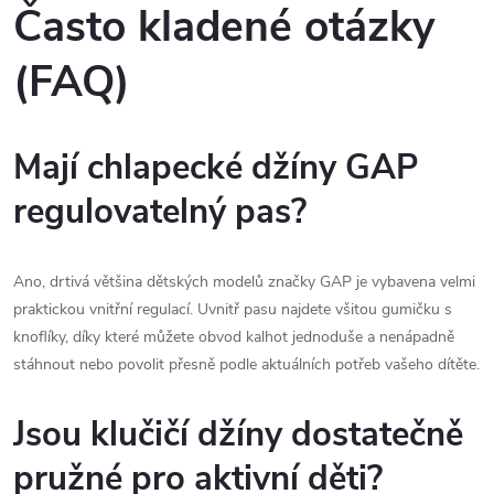
Často kladené otázky
(FAQ)
Mají chlapecké džíny GAP
regulovatelný pas?
Ano, drtivá většina dětských modelů značky GAP je vybavena velmi
praktickou vnitřní regulací. Uvnitř pasu najdete všitou gumičku s
knoflíky, díky které můžete obvod kalhot jednoduše a nenápadně
stáhnout nebo povolit přesně podle aktuálních potřeb vašeho dítěte.
Jsou klučičí džíny dostatečně
pružné pro aktivní děti?