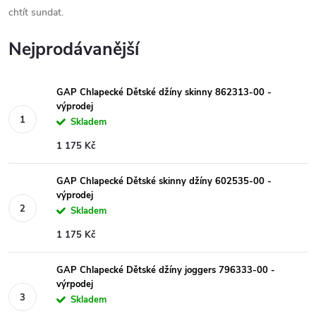
chtít sundat.
Nejprodávanější
GAP Chlapecké Dětské džíny skinny 862313-00 -
výprodej
Skladem
1 175 Kč
GAP Chlapecké Dětské skinny džíny 602535-00 -
výprodej
Skladem
1 175 Kč
GAP Chlapecké Dětské džíny joggers 796333-00 -
výrpodej
Skladem