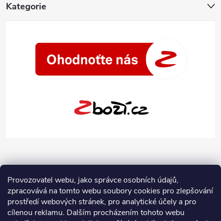
Kategorie
Provozovatel webu, jako správce osobních údajů,
zpracovává na tomto webu soubory cookies pro zlepšování
prostředí webových stránek, pro analytické účely a pro
cílenou reklamu. Dalším procházením tohoto webu