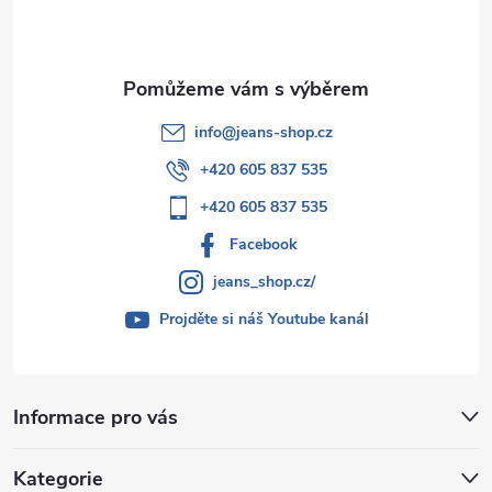
í
info
@
jeans-shop.cz
+420 605 837 535
+420 605 837 535
Facebook
jeans_shop.cz/
Projděte si náš Youtube kanál
Informace pro vás
Kategorie