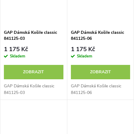
GAP Dámská Košile classic
GAP Dámská Košile classic
841125-03
841125-06
1 175 Kč
1 175 Kč
Skladem
Skladem
ZOBRAZIT
ZOBRAZIT
GAP Dámská Košile classic
GAP Dámská Košile classic
841125-03
841125-06