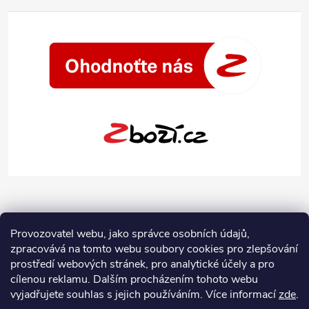
Provozovatel webu, jako správce osobních údajů,
zpracovává na tomto webu soubory cookies pro zlepšování
prostředí webových stránek, pro analytické účely a pro
cílenou reklamu. Dalším procházením tohoto webu
vyjadřujete souhlas s jejich používáním.
Více informací
zde
.