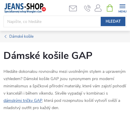
Přejít
NÁKUPNÍ
KOŠÍK
na
obsah
HLEDAT
Dámské košile
Dámské košile GAP
Hledáte dokonalou rovnováhu mezi uvolněným stylem a upraveným
vzhledem? Dámské košile GAP jsou synonymem pro moderní
minimalismus a špičkové přírodní materiály, které vám zajistí pohodlí
v kanceláři i během víkendu. Skvěle vypadají v kombinaci s
dámskými tričky GAP
, která pod rozepnutou košilí vytvoří svěží a
mladistvý outfit pro každý den.