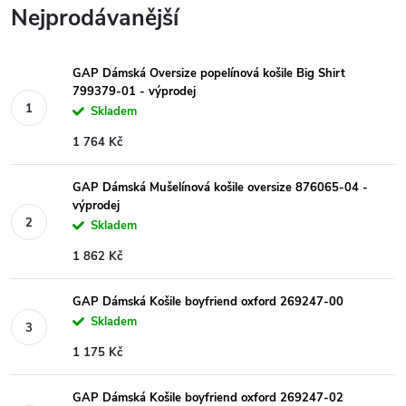
Nejprodávanější
GAP Dámská Oversize popelínová košile Big Shirt
799379-01 - výprodej
Skladem
1 764 Kč
GAP Dámská Mušelínová košile oversize 876065-04 -
výprodej
Skladem
1 862 Kč
GAP Dámská Košile boyfriend oxford 269247-00
Skladem
1 175 Kč
GAP Dámská Košile boyfriend oxford 269247-02