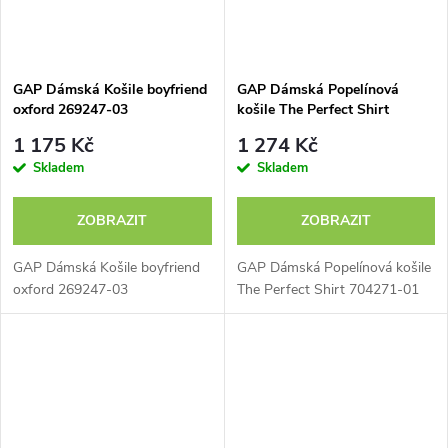
GAP Dámská Košile boyfriend
GAP Dámská Popelínová
oxford 269247-03
košile The Perfect Shirt
704271-01
1 175 Kč
1 274 Kč
Skladem
Skladem
ZOBRAZIT
ZOBRAZIT
GAP Dámská Košile boyfriend
GAP Dámská Popelínová košile
oxford 269247-03
The Perfect Shirt 704271-01