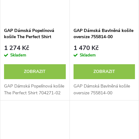
GAP Dámská Popelínová
GAP Dámská Bavlněná košile
košile The Perfect Shirt
oversize 755814-00
704271-02
1 274 Kč
1 470 Kč
Skladem
Skladem
ZOBRAZIT
ZOBRAZIT
GAP Dámská Popelínová košile
GAP Dámská Bavlněná košile
The Perfect Shirt 704271-02
oversize 755814-00