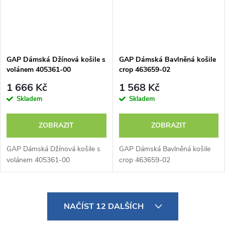
GAP Dámská Džínová košile s
GAP Dámská Bavlněná košile
volánem 405361-00
crop 463659-02
1 666 Kč
1 568 Kč
Skladem
Skladem
ZOBRAZIT
ZOBRAZIT
GAP Dámská Džínová košile s
GAP Dámská Bavlněná košile
volánem 405361-00
crop 463659-02
O
NAČÍST 12 DALŠÍCH
v