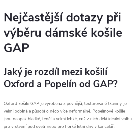
Nejčastější dotazy při
výběru dámské košile
GAP
Jaký je rozdíl mezi košilí
Oxford a Popelín od GAP?
Oxford košile GAP je vyrobena z pevnější, texturované tkaniny, je
velmi odolná a působí o něco více neformálně. Popelínové košile
jsou naopak hladké, tenčí a velmi lehké, což z nich dělá ideální volbu
pro vrstvení pod svetr nebo pro horké letní dny v kanceláři.