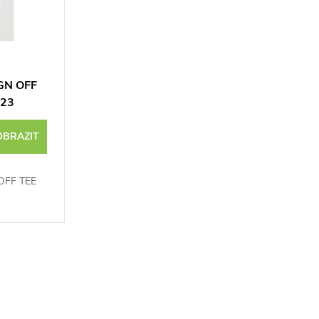
GN OFF
023
OBRAZIT
OFF TEE