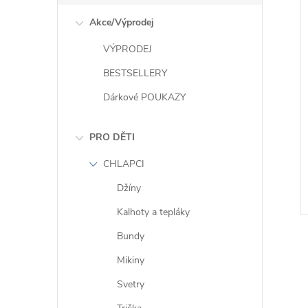
e
i
Akce/Výprodej
l
VÝPRODEJ
BESTSELLERY
Dárkové POUKAZY
PRO DĚTI
CHLAPCI
Džíny
Kalhoty a tepláky
Bundy
Mikiny
Svetry