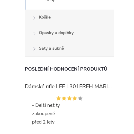
Košile
Opasky a doplňky
Šaty a sukně
POSLEDNÍ HODNOCENÍ PRODUKTŮ
Dámské rifle LEE L301FRFH MARION STRAIGHT RINSE
- Delší než ty
zakoupené
před 2 lety