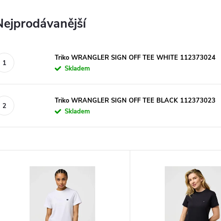
Nejprodávanější
Triko WRANGLER SIGN OFF TEE WHITE 112373024
Skladem
Triko WRANGLER SIGN OFF TEE BLACK 112373023
Skladem
V
ý
p