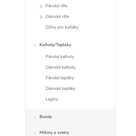
Pánské rifle
Dámské rifle
Džíny pro koňáky
i
Kalhoty/Tepláky
Pánské kalhoty
Dámské kalhoty
Pánské tepláky
Dámské tepláky
Legíny
Bundy
Mikiny a svetry