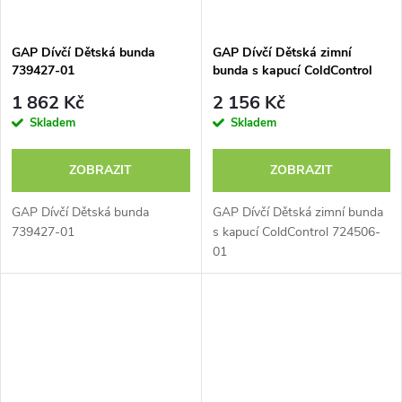
GAP Dívčí Dětská bunda
GAP Dívčí Dětská zimní
739427-01
bunda s kapucí ColdControl
724506-01
1 862 Kč
2 156 Kč
Skladem
Skladem
ZOBRAZIT
ZOBRAZIT
GAP Dívčí Dětská bunda
GAP Dívčí Dětská zimní bunda
739427-01
s kapucí ColdControl 724506-
01