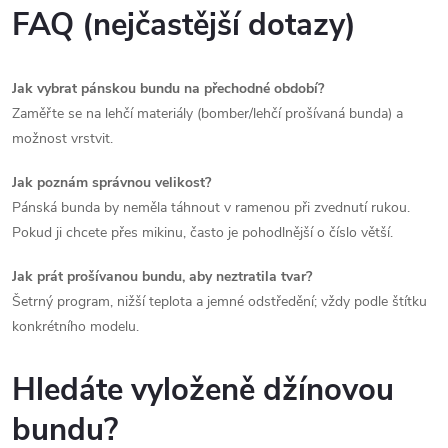
FAQ (nejčastější dotazy)
Jak vybrat pánskou bundu na přechodné období?
Zaměřte se na lehčí materiály (bomber/lehčí prošívaná bunda) a
možnost vrstvit.
Jak poznám správnou velikost?
Pánská bunda by neměla táhnout v ramenou při zvednutí rukou.
Pokud ji chcete přes mikinu, často je pohodlnější o číslo větší.
Jak prát prošívanou bundu, aby neztratila tvar?
Šetrný program, nižší teplota a jemné odstředění; vždy podle štítku
konkrétního modelu.
Hledáte vyloženě džínovou
bundu?