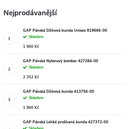
Nejprodávanější
GAP Pánská Džínová bunda Unisex 819666-00
Skladem
1 960 Kč
GAP Pánská Nylonový bomber 427284-00
Skladem
2 352 Kč
GAP Pánská Džínová bunda 413756-00
Skladem
1 960 Kč
GAP Pánská Lehká prošívaná bunda 427372-00
Skladem