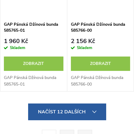
GAP Pánská Džínová bunda
GAP Pánská Džínová bunda
585765-01
585766-00
1 960 Kč
2 156 Kč
Skladem
Skladem
ZOBRAZIT
ZOBRAZIT
GAP Pánská Džínová bunda
GAP Pánská Džínová bunda
585765-01
585766-00
O
NAČÍST 12 DALŠÍCH
v
l
S