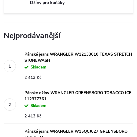
Džíny pro koňáky
Nejprodávanější
Pánské jeans WRANGLER W12133010 TEXAS STRETCH
STONEWASH
Skladem
2 413 Kč
Pánské džíny WRANGLER GREENSBORO TOBACCO ICE
112377761
Skladem
2 413 Kč
Pánské jeans WRANGLER W15QCJ027 GREENSBORO