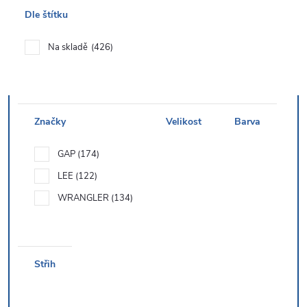
Dle štítku
Na skladě
426
Značky
Velikost
Barva
GAP
174
LEE
122
WRANGLER
134
Střih