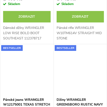
Skladem
Skladem
ZOBRAZIT
ZOBRAZIT
Dámské džíny WRANGLER
Pánské rifle WRANGLER
LOW RISE BOLD BOOT
W10TM614V STRAIGHT MID
SOUTHEAST 112378717
STONE
BESTSELLER
BESTSELLER
Pánské jeans WRANGLER
Džíny WRANGLER
W12175001 TEXAS STRETCH
GREENSBORO RUSTIC NAVY