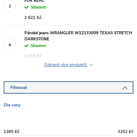
FOR REAL
Skladem
2 622 Kč
Pánské jeans WRANGLER W12133009 TEXAS STRETCH
DARKSTONE
Skladem
2 413 Kč
Zobrazit více produktů
Filtrovat
Dle ceny
1385
Kč
3252
Kč