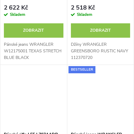
BLUE BLACK
112370720
2 622 Kč
2 518 Kč
Skladem
Skladem
ZOBRAZIT
ZOBRAZIT
Pánské jeans WRANGLER
Džíny WRANGLER
W12175001 TEXAS STRETCH
GREENSBORO RUSTIC NAVY
BLUE BLACK
112370720
BESTSELLER