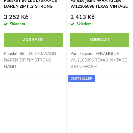
Pánské rifle LEE L707AADB
Pánské jeans WRANGLER
DAREN ZIP FLY STRONG
W12105096 TEXAS VINTAGE
HAND
STONEWASH
3 252 Kč
2 413 Kč
Skladem
Skladem
ZOBRAZIT
ZOBRAZIT
Pánské rifle LEE L707AADB
Pánské jeans WRANGLER
DAREN ZIP FLY STRONG
W12105096 TEXAS VINTAGE
HAND
STONEWASH
BESTSELLER