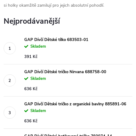
si holky okamžitě zamilují pro jejich absolutní pohodlí.
Nejprodávanější
GAP Dívčí Dětské tílko 683503-01
Skladem
391 Kč
GAP Dívčí Dětské tričko Nirvana 688758-00
Skladem
636 Kč
GAP Dívčí Dětské tričko z organické bavlny 885891-06
Skladem
636 Kč