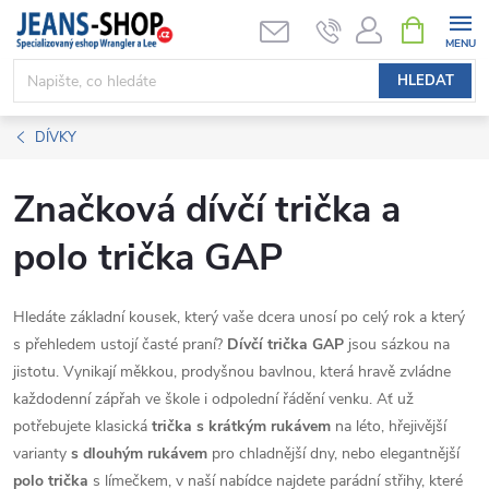
Přejít
NÁKUPNÍ
KOŠÍK
na
obsah
HLEDAT
DÍVKY
Značková dívčí trička a
polo trička GAP
Hledáte základní kousek, který vaše dcera unosí po celý rok a který
s přehledem ustojí časté praní?
Dívčí trička GAP
jsou sázkou na
jistotu. Vynikají měkkou, prodyšnou bavlnou, která hravě zvládne
každodenní zápřah ve škole i odpolední řádění venku. Ať už
potřebujete klasická
trička s krátkým rukávem
na léto, hřejivější
varianty
s dlouhým rukávem
pro chladnější dny, nebo elegantnější
polo trička
s límečkem, v naší nabídce najdete parádní střihy, které