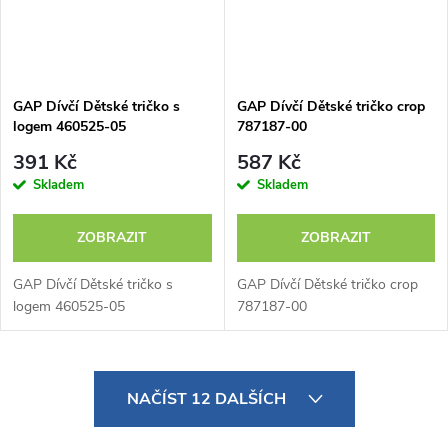
GAP Dívčí Dětské tričko s
GAP Dívčí Dětské tričko crop
logem 460525-05
787187-00
391 Kč
587 Kč
Skladem
Skladem
ZOBRAZIT
ZOBRAZIT
GAP Dívčí Dětské tričko s
GAP Dívčí Dětské tričko crop
logem 460525-05
787187-00
O
NAČÍST 12 DALŠÍCH
v