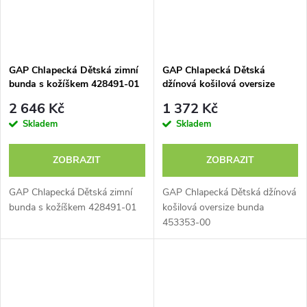
GAP Chlapecká Dětská zimní
GAP Chlapecká Dětská
bunda s kožíškem 428491-01
džínová košilová oversize
bunda 453353-00
2 646 Kč
1 372 Kč
Skladem
Skladem
ZOBRAZIT
ZOBRAZIT
GAP Chlapecká Dětská zimní
GAP Chlapecká Dětská džínová
bunda s kožíškem 428491-01
košilová oversize bunda
453353-00