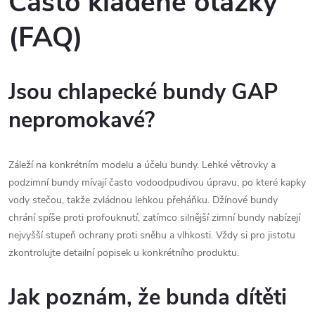
Často kladené otázky
(FAQ)
Jsou chlapecké bundy GAP
nepromokavé?
Záleží na konkrétním modelu a účelu bundy. Lehké větrovky a
podzimní bundy mívají často vodoodpudivou úpravu, po které kapky
vody stečou, takže zvládnou lehkou přeháňku. Džínové bundy
chrání spíše proti profouknutí, zatímco silnější zimní bundy nabízejí
nejvyšší stupeň ochrany proti sněhu a vlhkosti. Vždy si pro jistotu
zkontrolujte detailní popisek u konkrétního produktu.
Jak poznám, že bunda dítěti