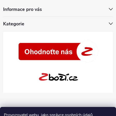
Informace pro vás
Kategorie
Provozovatel webu, jako správce osobních údajů,