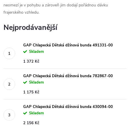
neomezí je v pohybu a zároveň jim dodají pořádnou dávku
frajerského vzhledu.
Nejprodávanější
GAP Chlapecká Dětská džínová bunda 491331-00
Skladem
1 372 Kč
GAP Chlapecká Dětská džínová bunda 782867-00
Skladem
1 175 Kč
GAP Chlapecká Dětská džínová bunda 430094-00
Skladem
2 156 Kč