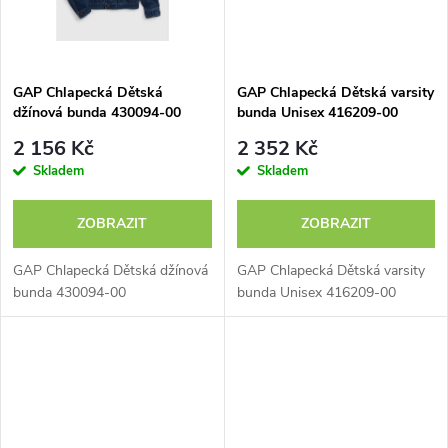
ů
ů
GAP Chlapecká Dětská
GAP Chlapecká Dětská varsity
džínová bunda 430094-00
bunda Unisex 416209-00
2 156 Kč
2 352 Kč
Skladem
Skladem
ZOBRAZIT
ZOBRAZIT
GAP Chlapecká Dětská džínová
GAP Chlapecká Dětská varsity
bunda 430094-00
bunda Unisex 416209-00