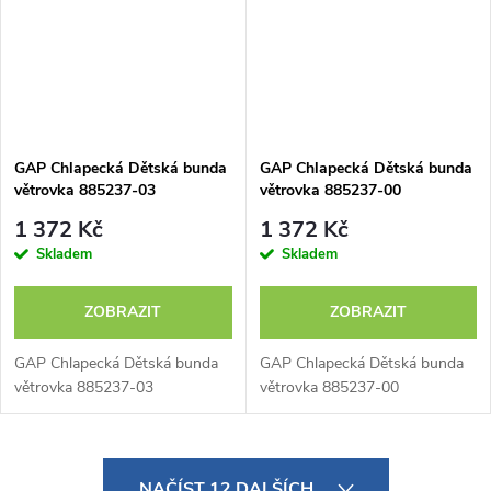
GAP Chlapecká Dětská bunda
GAP Chlapecká Dětská bunda
větrovka 885237-03
větrovka 885237-00
1 372 Kč
1 372 Kč
Skladem
Skladem
ZOBRAZIT
ZOBRAZIT
GAP Chlapecká Dětská bunda
GAP Chlapecká Dětská bunda
větrovka 885237-03
větrovka 885237-00
O
NAČÍST 12 DALŠÍCH