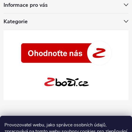
Informace pro vás
Kategorie
Provozovatel webu, jako správce osobních údajů,
zpracovává na tomto webu soubory cookies pro zlepšování