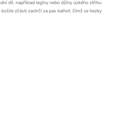
dní díl, například legíny nebo džíny úzkého střihu
 košile zčásti zastrčí za pas kalhot, čímž se hezky