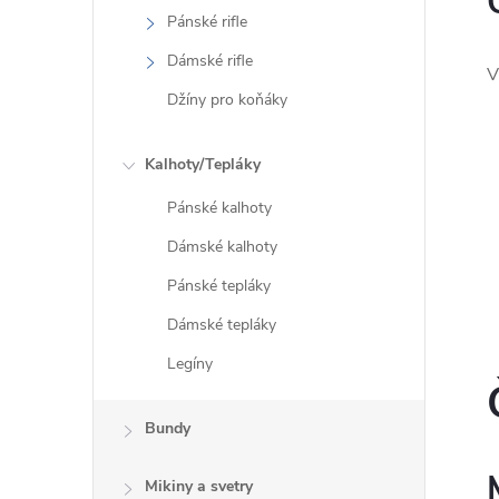
r
Pánské rifle
Dámské rifle
V
Džíny pro koňáky
Kalhoty/Tepláky
Pánské kalhoty
Dámské kalhoty
Pánské tepláky
i
Dámské tepláky
Legíny
Bundy
Mikiny a svetry