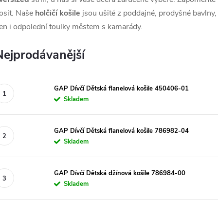
osit. Naše
holčičí košile
jsou ušité z poddajné, prodyšné bavlny,
en i odpolední toulky městem s kamarády.
Nejprodávanější
GAP Dívčí Dětská flanelová košile 450406-01
Skladem
GAP Dívčí Dětská flanelová košile 786982-04
Skladem
GAP Dívčí Dětská džínová košile 786984-00
Skladem