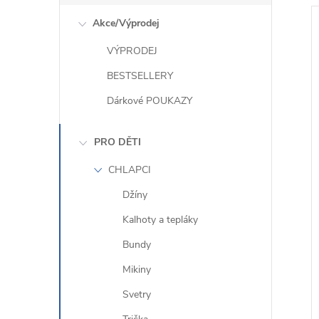
e
Akce/Výprodej
l
VÝPRODEJ
BESTSELLERY
Dárkové POUKAZY
i
PRO DĚTI
CHLAPCI
Džíny
Kalhoty a tepláky
Bundy
Mikiny
Svetry