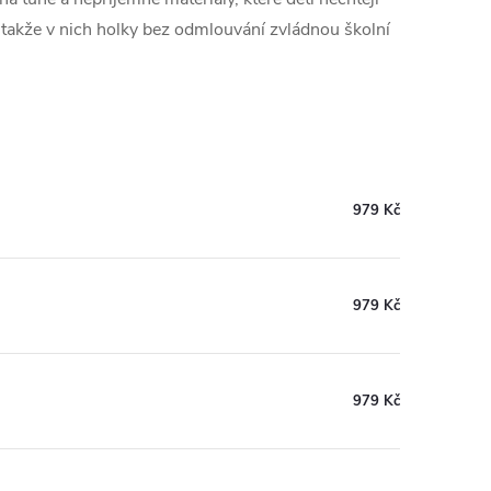
 takže v nich holky bez odmlouvání zvládnou školní
979 Kč
979 Kč
979 Kč