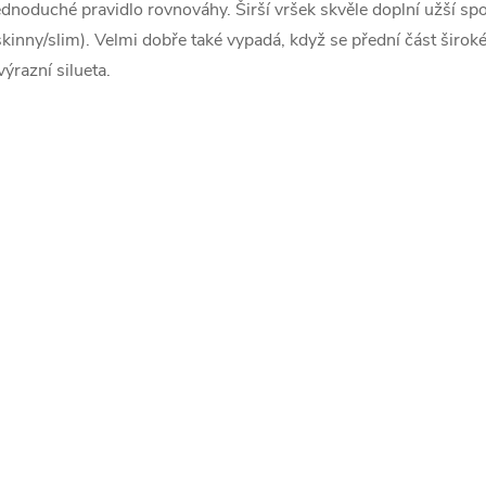
ednoduché pravidlo rovnováhy. Širší vršek skvěle doplní užší spo
skinny/slim). Velmi dobře také vypadá, když se přední část široké
výrazní silueta.