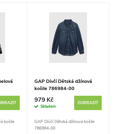
nelová
GAP Dívčí Dětská džínová
košile 786984-00
979 Kč
OBRAZIT
ZOBRAZIT
Skladem
á košile
GAP Dívčí Dětská džínová košile
786984-00