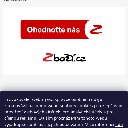
Provozovatel webu, jako správce osobních údajů,
zpracovává na tomto webu soubory cookies pro zlepšování
prostředí webových stránek, pro analytické účely a pro
cílenou reklamu. Dalším procházením tohoto webu
vyjadřujete souhlas s jejich používáním.
Více informací
zde
.