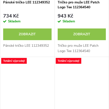
Pánské tričko LEE 112349352
Tričko pro muže LEE Patch
Logo Tee 112364540
734 Kč
943 Kč
Skladem
Skladem
ZOBRAZIT
ZOBRAZIT
Pánské tričko LEE 112349352
Tričko pro muže LEE Patch
Logo Tee 112364540
Totální výprodej!
Totální výprodej!