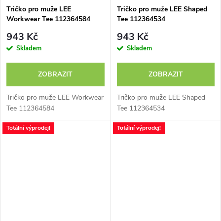
Tričko pro muže LEE
Tričko pro muže LEE Shaped
Workwear Tee 112364584
Tee 112364534
943 Kč
943 Kč
Skladem
Skladem
ZOBRAZIT
ZOBRAZIT
Tričko pro muže LEE Workwear
Tričko pro muže LEE Shaped
Tee 112364584
Tee 112364534
Totální výprodej!
Totální výprodej!