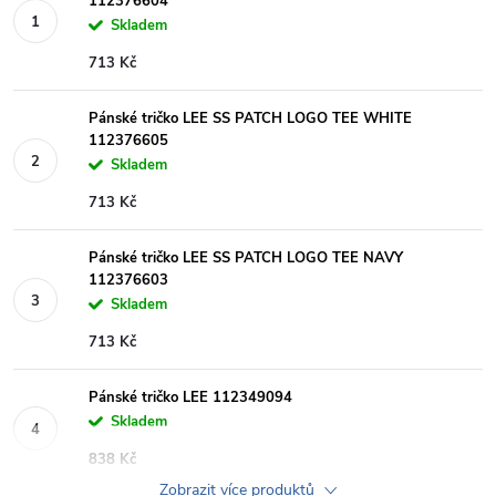
112376604
Skladem
713 Kč
Pánské tričko LEE SS PATCH LOGO TEE WHITE
112376605
Skladem
713 Kč
Pánské tričko LEE SS PATCH LOGO TEE NAVY
112376603
Skladem
713 Kč
Pánské tričko LEE 112349094
Skladem
838 Kč
Zobrazit více produktů