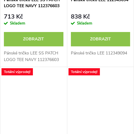
LOGO TEE NAVY 112376603
713 Kč
838 Kč
Skladem
Skladem
ZOBRAZIT
ZOBRAZIT
Pánské tričko LEE SS PATCH
Pánské tričko LEE 112349094
LOGO TEE NAVY 112376603
Totální výprodej!
Totální výprodej!