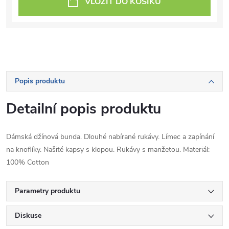
VLOŽIT DO KOŠÍKU
Popis produktu
Detailní popis produktu
Dámská džínová bunda. Dlouhé nabírané rukávy. Límec a zapínání
na knoflíky. Našité kapsy s klopou. Rukávy s manžetou. Materiál:
100% Cotton
Parametry produktu
Diskuse