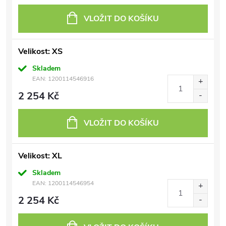
VLOŽIT DO KOŠÍKU
Velikost: XS
Skladem
EAN:
1200114546916
2 254 Kč
VLOŽIT DO KOŠÍKU
Velikost: XL
Skladem
EAN:
1200114546954
2 254 Kč