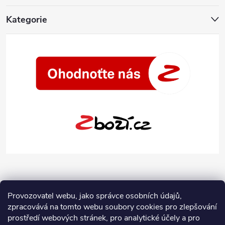
Kategorie
Provozovatel webu, jako správce osobních údajů,
zpracovává na tomto webu soubory cookies pro zlepšování
prostředí webových stránek, pro analytické účely a pro