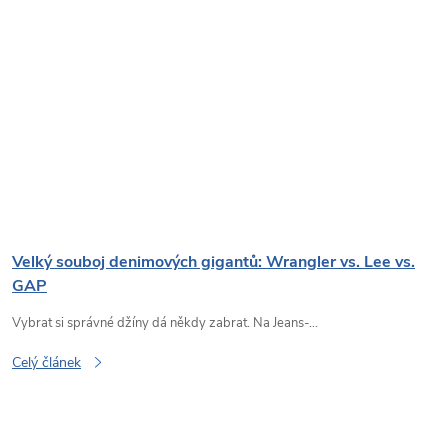
Velký souboj denimových gigantů: Wrangler vs. Lee vs.
GAP
Vybrat si správné džíny dá někdy zabrat. Na Jeans-...
Celý článek