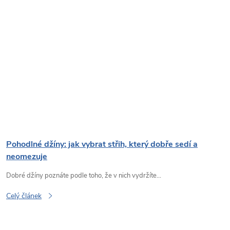
Pohodlné džíny: jak vybrat střih, který dobře sedí a
neomezuje
Dobré džíny poznáte podle toho, že v nich vydržíte...
Celý článek