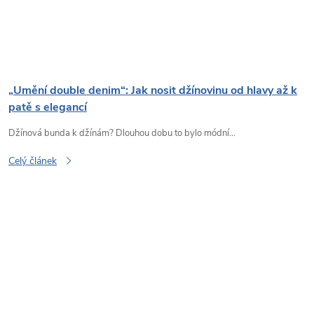
„Umění double denim“: Jak nosit džínovinu od hlavy až k
patě s elegancí
Džínová bunda k džínám? Dlouhou dobu to bylo módní...
Celý článek