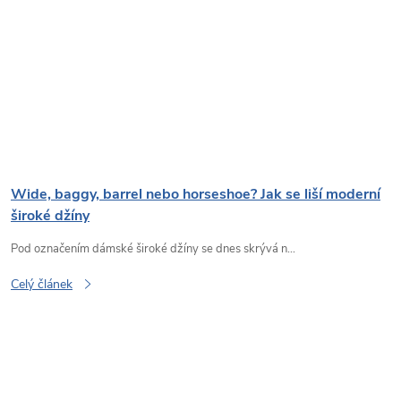
Wide, baggy, barrel nebo horseshoe? Jak se liší moderní
široké džíny
Pod označením dámské široké džíny se dnes skrývá n...
Celý článek