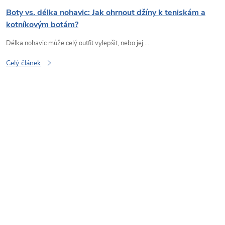
Boty vs. délka nohavic: Jak ohrnout džíny k teniskám a
kotníkovým botám?
Délka nohavic může celý outfit vylepšit, nebo jej ...
Celý článek