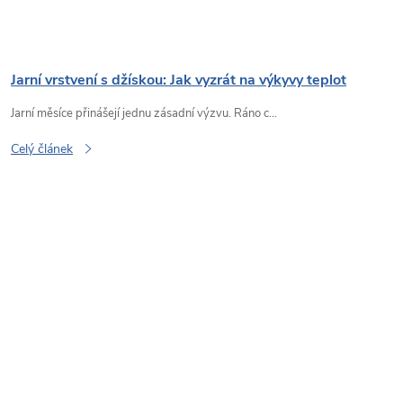
Jarní vrstvení s džískou: Jak vyzrát na výkyvy teplot
Jarní měsíce přinášejí jednu zásadní výzvu. Ráno c...
Celý článek