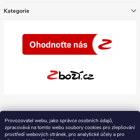
Kategorie
Provozovatel webu, jako správce osobních údajů,
zpracovává na tomto webu soubory cookies pro zlepšování
prostředí webových stránek, pro analytické účely a pro