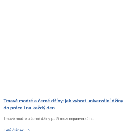
Tmavě modré a černé džíny: jak vybrat univerzální džíny
do práce i na každý den
Tmavě modré a černé džíny patří mezi nejuniverzáln...
Celý článek