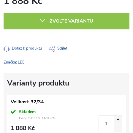
1 888 Kč
Měrná
cena:
ZVOLTE VARIANTU
Dotaz k produktu
Sdílet
Značka:
LEE
Velikost: 32/34
Skladem
EAN:
5400919974129
1 888 Kč