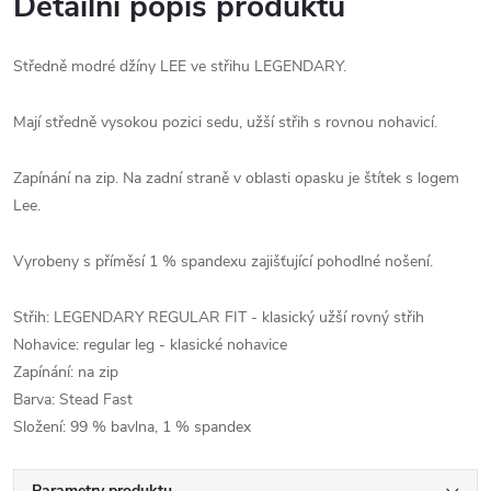
Detailní popis produktu
Středně modré džíny LEE ve střihu LEGENDARY.
Mají středně vysokou pozici sedu, užší střih s rovnou nohavicí.
Zapínání na zip. Na zadní straně v oblasti opasku je štítek s logem
Lee.
Vyrobeny s příměsí 1 % spandexu zajišťující pohodlné nošení.
Střih: LEGENDARY REGULAR FIT - klasický užší rovný střih
Nohavice: regular leg - klasické nohavice
Zapínání: na zip
Barva: Stead Fast
Složení: 99 % bavlna, 1 % spandex
Parametry produktu