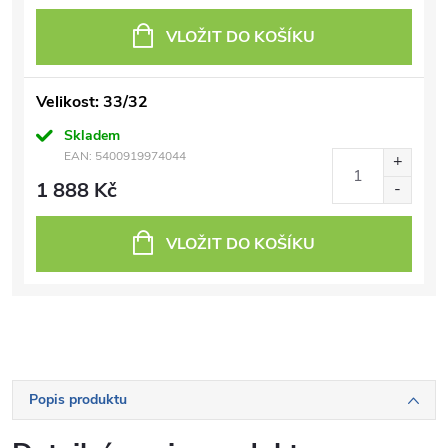
VLOŽIT DO KOŠÍKU
Velikost: 33/32
Skladem
EAN:
5400919974044
1 888 Kč
VLOŽIT DO KOŠÍKU
Popis produktu