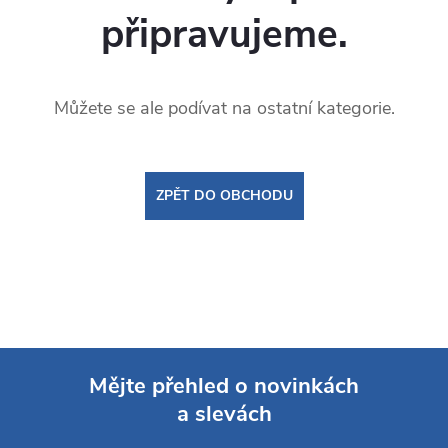
připravujeme.
Můžete se ale podívat na ostatní kategorie.
ZPĚT DO OBCHODU
Mějte přehled o novinkách
a slevách
Z