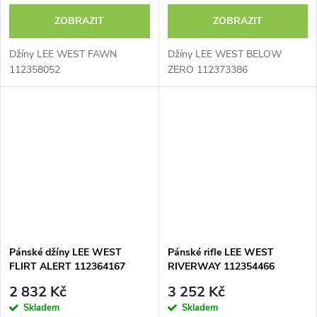
ZOBRAZIT
ZOBRAZIT
Džíny LEE WEST FAWN
Džíny LEE WEST BELOW
112358052
ZERO 112373386
Pánské džíny LEE WEST
Pánské rifle LEE WEST
FLIRT ALERT 112364167
RIVERWAY 112354466
2 832 Kč
3 252 Kč
Skladem
Skladem