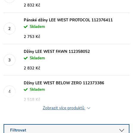
2 832 Kč
Pánské džíny LEE WEST PROTOCOL 112376411
Skladem
2 753 Kč
Džíny LEE WEST FAWN 112358052
Skladem
2 832 Kč
Džíny LEE WEST BELOW ZERO 112373386
Skladem
2 518 Kč
Zobrazit více produktů
Filtrovat