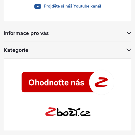
u
Projděte si náš Youtube kanál
Informace pro vás
Kategorie