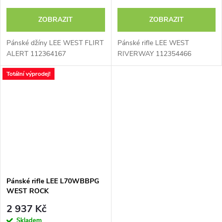
ZOBRAZIT
ZOBRAZIT
Pánské džíny LEE WEST FLIRT
Pánské rifle LEE WEST
ALERT 112364167
RIVERWAY 112354466
Totální výprodej!
Pánské rifle LEE L70WBBPG
WEST ROCK
2 937 Kč
Skladem