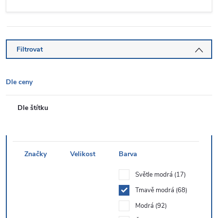
Filtrovat
Dle ceny
Dle štítku
Značky
Velikost
Barva
Světle modrá
17
Tmavě modrá
68
Modrá
92