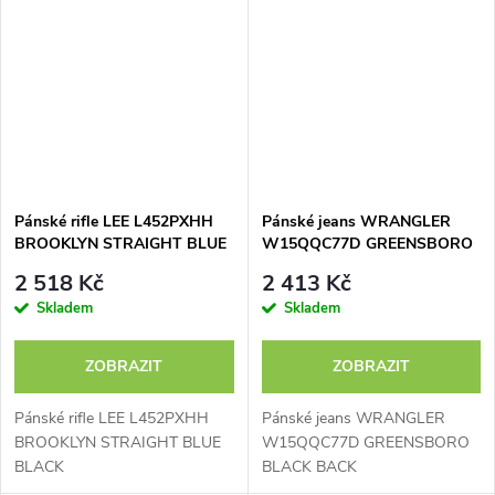
Pánské rifle LEE L452PXHH
Pánské jeans WRANGLER
BROOKLYN STRAIGHT BLUE
W15QQC77D GREENSBORO
BLACK
BLACK BACK
2 518 Kč
2 413 Kč
Skladem
Skladem
ZOBRAZIT
ZOBRAZIT
Pánské rifle LEE L452PXHH
Pánské jeans WRANGLER
BROOKLYN STRAIGHT BLUE
W15QQC77D GREENSBORO
BLACK
BLACK BACK