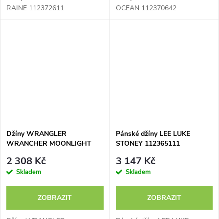
RAINE 112372611
OCEAN 112370642
Džíny WRANGLER
Pánské džíny LEE LUKE
WRANCHER MOONLIGHT
STONEY 112365111
RINSE 112373029
2 308 Kč
3 147 Kč
Skladem
Skladem
ZOBRAZIT
ZOBRAZIT