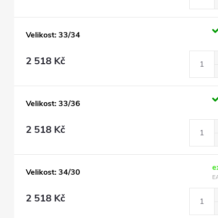
Velikost: 33/34
2 518 Kč
Velikost: 33/36
2 518 Kč
e
Velikost: 34/30
E
2 518 Kč