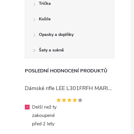
Trička
Košile
Opasky a doplňky
Šaty a sukně
POSLEDNÍ HODNOCENÍ PRODUKTŮ
Dámské rifle LEE L301FRFH MARION STRAIGHT RINSE
-
Delší než ty
zakoupené
před 2 lety