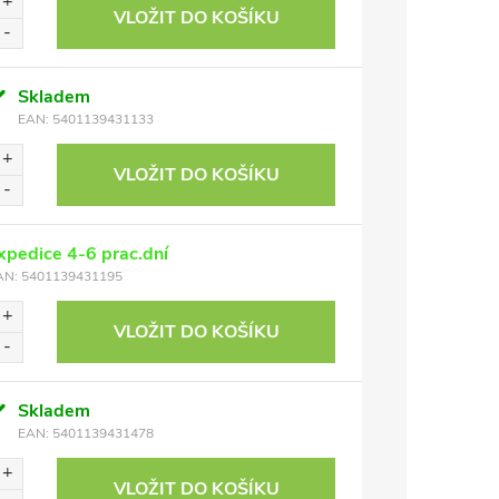
VLOŽIT DO KOŠÍKU
Skladem
EAN:
5401139431133
VLOŽIT DO KOŠÍKU
xpedice 4-6 prac.dní
AN:
5401139431195
VLOŽIT DO KOŠÍKU
Skladem
EAN:
5401139431478
VLOŽIT DO KOŠÍKU