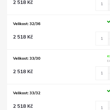
2 518 Kč
Velikost: 32/36
2 518 Kč
e
Velikost: 33/30
E
2 518 Kč
Velikost: 33/32
2 518 Kč