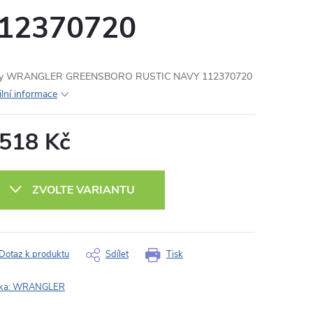
12370720
ny WRANGLER GREENSBORO RUSTIC NAVY 112370720
ilní informace
 518 Kč
ná
:
ZVOLTE VARIANTU
Dotaz k produktu
Sdílet
Tisk
ka:
WRANGLER