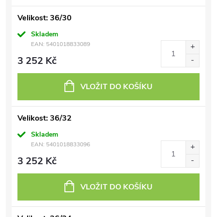
Velikost: 36/30
Skladem
EAN:
5401018833089
3 252 Kč
VLOŽIT DO KOŠÍKU
Velikost: 36/32
Skladem
EAN:
5401018833096
3 252 Kč
VLOŽIT DO KOŠÍKU