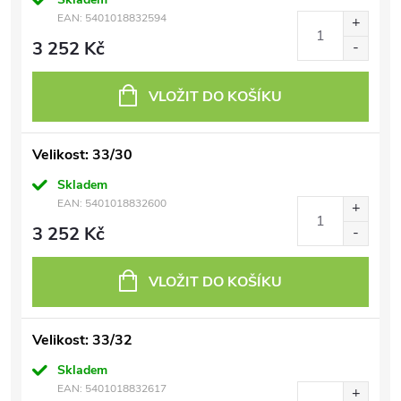
EAN:
5401018832594
3 252 Kč
VLOŽIT DO KOŠÍKU
Velikost: 33/30
Skladem
EAN:
5401018832600
3 252 Kč
VLOŽIT DO KOŠÍKU
Velikost: 33/32
Skladem
EAN:
5401018832617