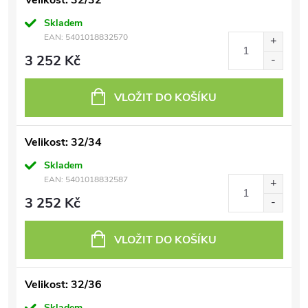
Velikost: 32/32
Skladem
EAN:
5401018832570
3 252 Kč
VLOŽIT DO KOŠÍKU
Velikost: 32/34
Skladem
EAN:
5401018832587
3 252 Kč
VLOŽIT DO KOŠÍKU
Velikost: 32/36
Skladem