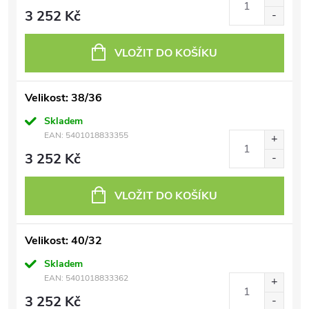
3 252 Kč
VLOŽIT DO KOŠÍKU
Velikost: 38/36
Skladem
EAN:
5401018833355
3 252 Kč
VLOŽIT DO KOŠÍKU
Velikost: 40/32
Skladem
EAN:
5401018833362
3 252 Kč