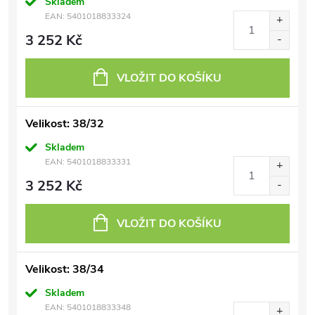
Skladem
EAN:
5401018833324
3 252 Kč
VLOŽIT DO KOŠÍKU
Velikost: 38/32
Skladem
EAN:
5401018833331
3 252 Kč
VLOŽIT DO KOŠÍKU
Velikost: 38/34
Skladem
EAN:
5401018833348