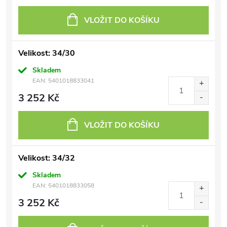
VLOŽIT DO KOŠÍKU
Velikost: 34/30
Skladem
EAN:
5401018833041
3 252 Kč
VLOŽIT DO KOŠÍKU
Velikost: 34/32
Skladem
EAN:
5401018833058
3 252 Kč