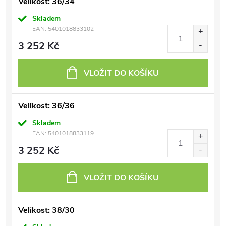
Velikost: 36/34
Skladem
EAN:
5401018833102
3 252 Kč
VLOŽIT DO KOŠÍKU
Velikost: 36/36
Skladem
EAN:
5401018833119
3 252 Kč
VLOŽIT DO KOŠÍKU
Velikost: 38/30