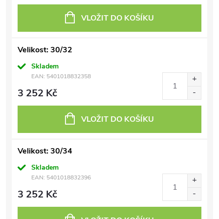
VLOŽIT DO KOŠÍKU
Velikost: 30/32
Skladem
EAN:
5401018832358
3 252 Kč
VLOŽIT DO KOŠÍKU
Velikost: 30/34
Skladem
EAN:
5401018832396
3 252 Kč