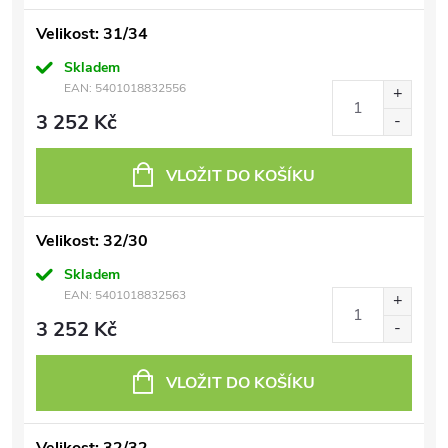
Velikost: 31/34
Skladem
EAN:
5401018832556
3 252 Kč
VLOŽIT DO KOŠÍKU
Velikost: 32/30
Skladem
EAN:
5401018832563
3 252 Kč
VLOŽIT DO KOŠÍKU