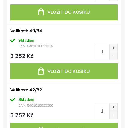
VLOŽIT DO KOŠÍKU
Velikost: 40/34
Skladem
EAN:
5401018833379
3 252 Kč
VLOŽIT DO KOŠÍKU
Velikost: 42/32
Skladem
EAN:
5401018833386
3 252 Kč