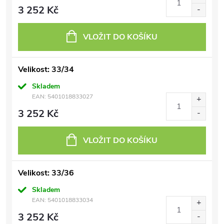
3 252 Kč
VLOŽIT DO KOŠÍKU
Velikost: 33/34
Skladem
EAN:
5401018833027
3 252 Kč
VLOŽIT DO KOŠÍKU
Velikost: 33/36
Skladem
EAN:
5401018833034
3 252 Kč