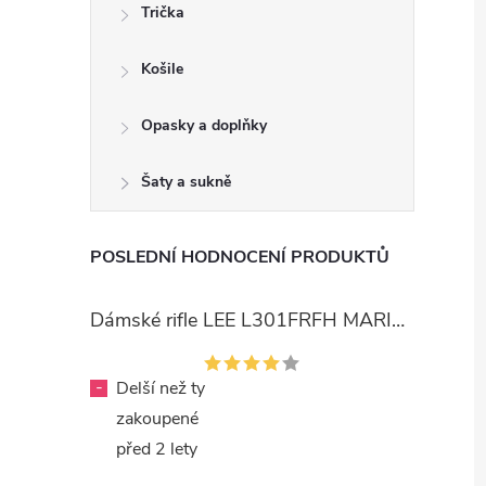
Trička
Košile
Opasky a doplňky
Šaty a sukně
POSLEDNÍ HODNOCENÍ PRODUKTŮ
Dámské rifle LEE L301FRFH MARION STRAIGHT RINSE
-
Delší než ty
zakoupené
před 2 lety