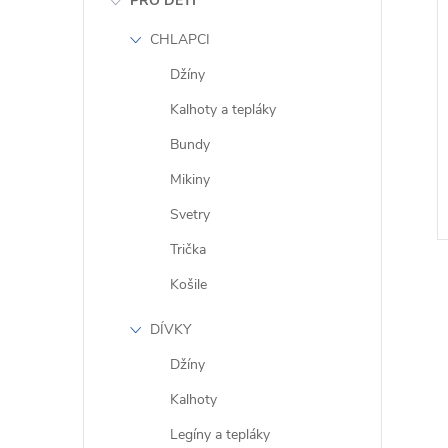
PRO DĚTI
CHLAPCI
Džíny
Kalhoty a tepláky
Bundy
Mikiny
Svetry
Trička
Košile
DÍVKY
Džíny
l
Kalhoty
Legíny a tepláky