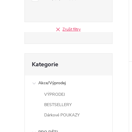
Zrušit filtry
Přeskočit
Kategorie
kategorie
Akce/Výprodej
VÝPRODEJ
BESTSELLERY
Dárkové POUKAZY