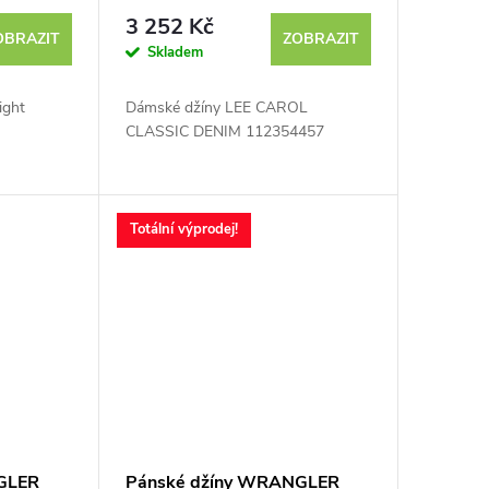
- výprodej
3 252 Kč
OBRAZIT
ZOBRAZIT
Skladem
ight
Dámské džíny LEE CAROL
CLASSIC DENIM 112354457
Totální výprodej!
GLER
Pánské džíny WRANGLER