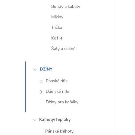
Bundy a kabáty
Mikiny
Trička
Košile
í
Šaty a sukně
r
DŽÍNY
Pánské rifle
Dámské rifle
Džíny pro koňáky
Kalhoty/Tepláky
Pánské kalhoty