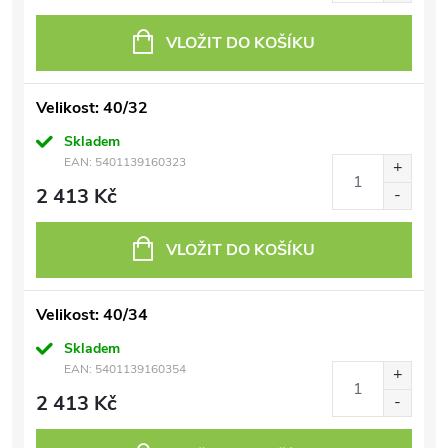
VLOŽIT DO KOŠÍKU
Velikost: 40/32
Skladem
EAN:
5401139160323
2 413 Kč
VLOŽIT DO KOŠÍKU
Velikost: 40/34
Skladem
EAN:
5401139160354
2 413 Kč