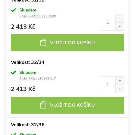
Velikost: 32/32
Skladem
EAN:
5401139158689
2 413 Kč
VLOŽIT DO KOŠÍKU
Velikost: 32/34
Skladem
EAN:
5401139158917
2 413 Kč
VLOŽIT DO KOŠÍKU
Velikost: 32/36
Skladem