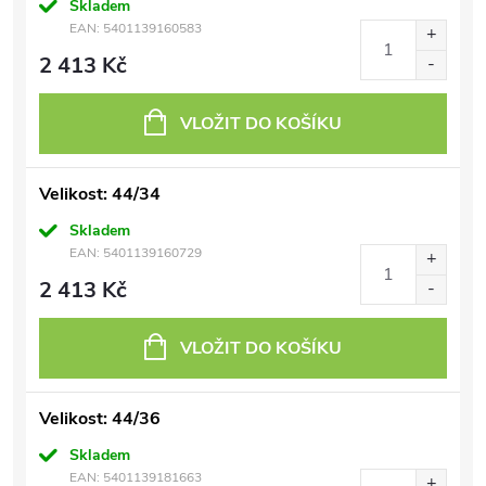
Skladem
EAN:
5401139160583
2 413 Kč
VLOŽIT DO KOŠÍKU
Velikost: 44/34
Skladem
EAN:
5401139160729
2 413 Kč
VLOŽIT DO KOŠÍKU
Velikost: 44/36
Skladem
EAN:
5401139181663