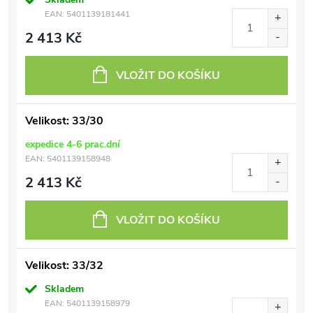
EAN:
5401139181441
2 413 Kč
VLOŽIT DO KOŠÍKU
Velikost: 33/30
expedice 4-6 prac.dní
EAN:
5401139158948
2 413 Kč
VLOŽIT DO KOŠÍKU
Velikost: 33/32
Skladem
EAN:
5401139158979