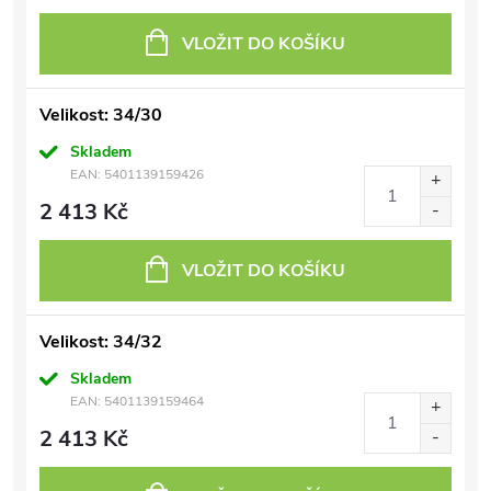
VLOŽIT DO KOŠÍKU
Velikost: 34/30
Skladem
EAN:
5401139159426
2 413 Kč
VLOŽIT DO KOŠÍKU
Velikost: 34/32
Skladem
EAN:
5401139159464
2 413 Kč