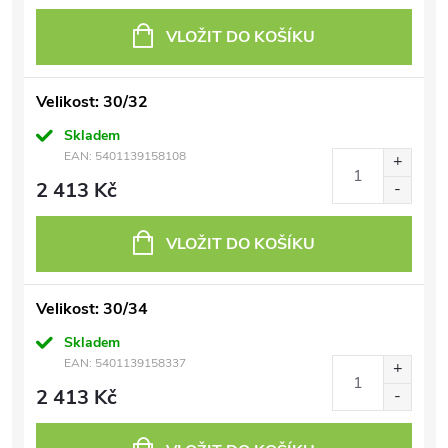
VLOŽIT DO KOŠÍKU
Velikost: 30/32
Skladem
EAN:
5401139158108
2 413 Kč
VLOŽIT DO KOŠÍKU
Velikost: 30/34
Skladem
EAN:
5401139158337
2 413 Kč