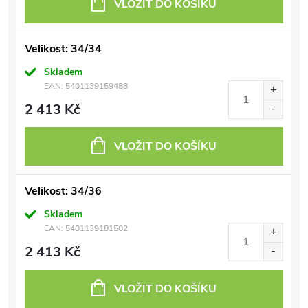
VLOŽIT DO KOŠÍKU
Velikost: 34/34
Skladem
EAN:
5401139159488
2 413 Kč
VLOŽIT DO KOŠÍKU
Velikost: 34/36
Skladem
EAN:
5401139181502
2 413 Kč
VLOŽIT DO KOŠÍKU