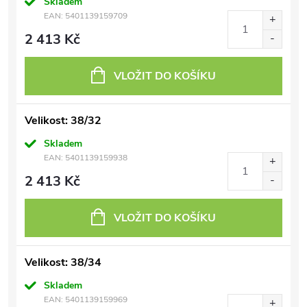
Skladem
EAN:
5401139159709
2 413 Kč
VLOŽIT DO KOŠÍKU
Velikost: 38/32
Skladem
EAN:
5401139159938
2 413 Kč
VLOŽIT DO KOŠÍKU
Velikost: 38/34
Skladem
EAN:
5401139159969