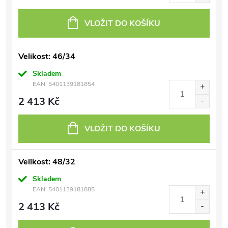
VLOŽIT DO KOŠÍKU
Velikost: 46/34
Skladem
EAN:
5401139181854
2 413 Kč
VLOŽIT DO KOŠÍKU
Velikost: 48/32
Skladem
EAN:
5401139181885
2 413 Kč