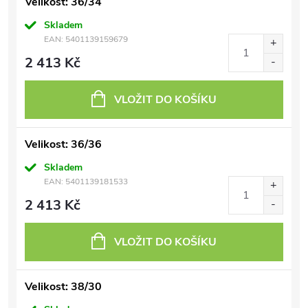
Velikost: 36/34
Skladem
EAN:
5401139159679
2 413 Kč
VLOŽIT DO KOŠÍKU
Velikost: 36/36
Skladem
EAN:
5401139181533
2 413 Kč
VLOŽIT DO KOŠÍKU
Velikost: 38/30