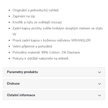
Originální a jednoduchý vzhled
Zapínání na zip
Knoflík a nýty ze světlejší mosazi
Zadní kapsy prošity světle hnědým dvojitým stehem ve stylu
W
Pravá zadní kapsa s koženou nášivkou WRANGLER
Velmi příjemné a pohodlné
Pohodlný materiál:
99% Cotton, 1% Elastane
Pokyny k údržbě naleznete na etiketě.
Parametry produktu
Diskuse
Ostatní informace