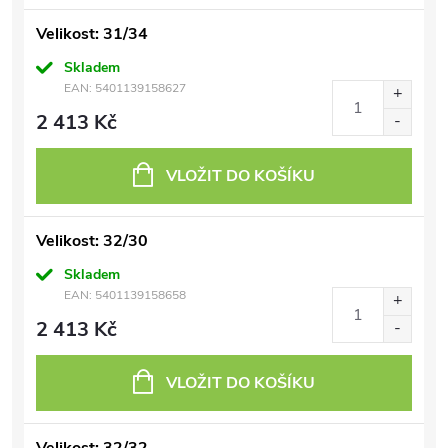
Velikost: 31/34
Skladem
EAN:
5401139158627
2 413 Kč
VLOŽIT DO KOŠÍKU
Velikost: 32/30
Skladem
EAN:
5401139158658
2 413 Kč
VLOŽIT DO KOŠÍKU