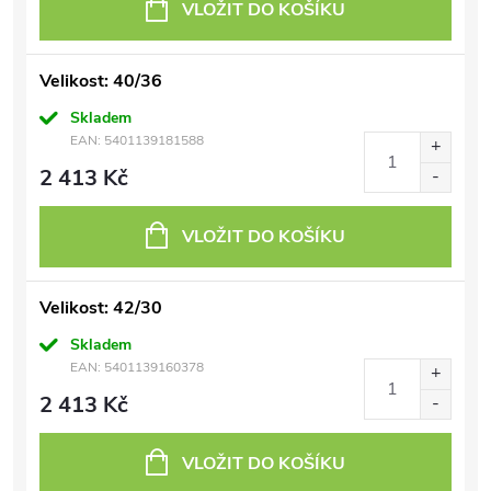
VLOŽIT DO KOŠÍKU
Velikost: 40/36
Skladem
EAN:
5401139181588
2 413 Kč
VLOŽIT DO KOŠÍKU
Velikost: 42/30
Skladem
EAN:
5401139160378
2 413 Kč
VLOŽIT DO KOŠÍKU