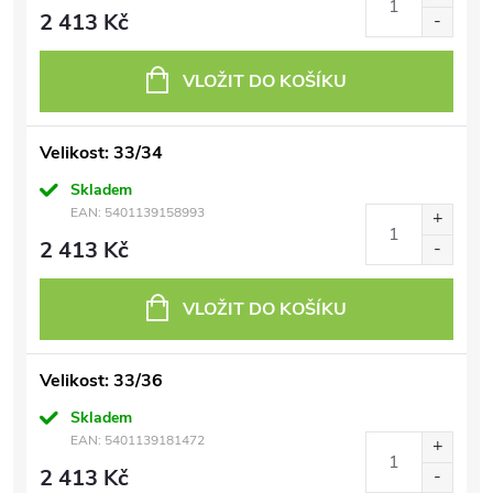
2 413 Kč
VLOŽIT DO KOŠÍKU
Velikost: 33/34
Skladem
EAN:
5401139158993
2 413 Kč
VLOŽIT DO KOŠÍKU
Velikost: 33/36
Skladem
EAN:
5401139181472
2 413 Kč