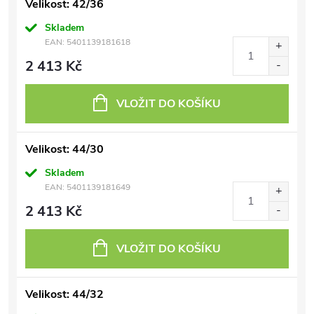
Velikost: 42/36
Skladem
EAN:
5401139181618
2 413 Kč
VLOŽIT DO KOŠÍKU
Velikost: 44/30
Skladem
EAN:
5401139181649
2 413 Kč
VLOŽIT DO KOŠÍKU
Velikost: 44/32