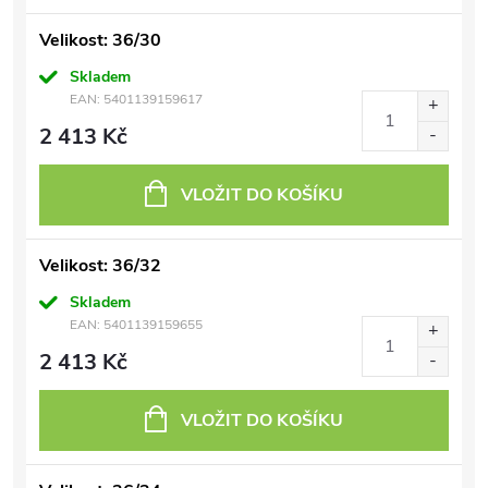
Velikost: 36/30
Skladem
EAN:
5401139159617
2 413 Kč
VLOŽIT DO KOŠÍKU
Velikost: 36/32
Skladem
EAN:
5401139159655
2 413 Kč
VLOŽIT DO KOŠÍKU