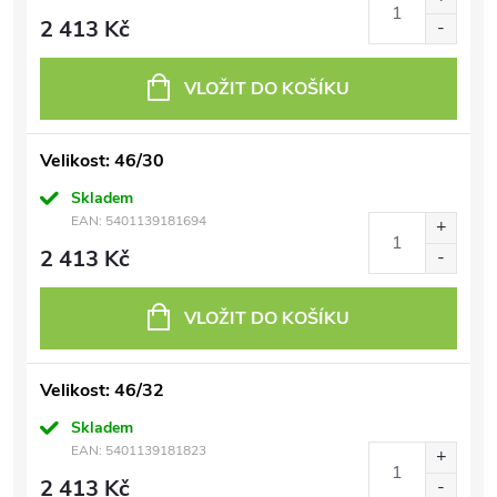
2 413 Kč
VLOŽIT DO KOŠÍKU
Velikost: 46/30
Skladem
EAN:
5401139181694
2 413 Kč
VLOŽIT DO KOŠÍKU
Velikost: 46/32
Skladem
EAN:
5401139181823
2 413 Kč