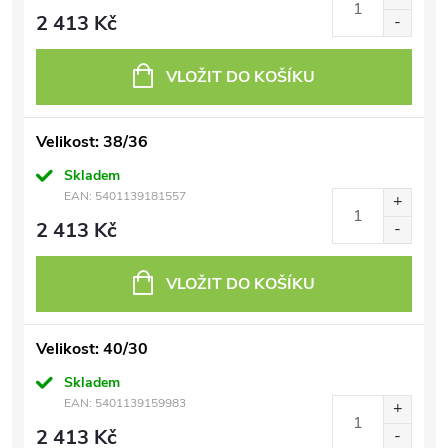
2 413 Kč
VLOŽIT DO KOŠÍKU
Velikost: 38/36
Skladem
EAN:
5401139181557
2 413 Kč
VLOŽIT DO KOŠÍKU
Velikost: 40/30
Skladem
EAN:
5401139159983
2 413 Kč