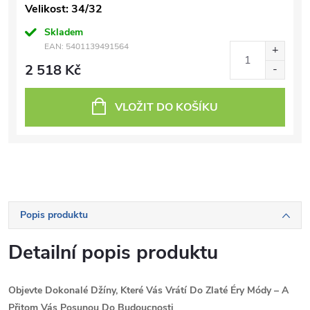
Velikost: 34/32
Skladem
EAN:
5401139491564
2 518 Kč
VLOŽIT DO KOŠÍKU
Popis produktu
Detailní popis produktu
Objevte Dokonalé Džíny, Které Vás Vrátí Do Zlaté Éry Módy – A
Přitom Vás Posunou Do Budoucnosti