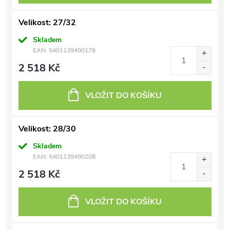
Velikost: 27/32
Skladem
EAN:
5401139490178
2 518 Kč
VLOŽIT DO KOŠÍKU
Velikost: 28/30
Skladem
EAN:
5401139490208
2 518 Kč
VLOŽIT DO KOŠÍKU