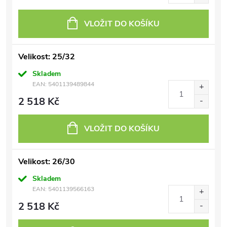
VLOŽIT DO KOŠÍKU
Velikost: 25/32
Skladem
EAN:
5401139489844
2 518 Kč
VLOŽIT DO KOŠÍKU
Velikost: 26/30
Skladem
EAN:
5401139566163
2 518 Kč