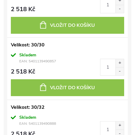
2 518 Kč
VLOŽIT DO KOŠÍKU
Velikost: 30/30
Skladem
EAN:
5401139490857
2 518 Kč
VLOŽIT DO KOŠÍKU
Velikost: 30/32
Skladem
EAN:
5401139490888
2 518 Kč