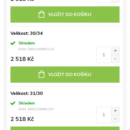
VLOŽIT DO KOŠÍKU
Velikost: 30/34
Skladem
EAN:
5401139491113
2 518 Kč
VLOŽIT DO KOŠÍKU
Velikost: 31/30
Skladem
EAN:
5401139491137
2 518 Kč