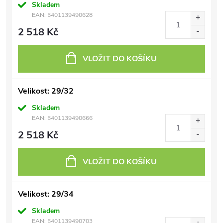
Skladem
EAN:
5401139490628
2 518 Kč
VLOŽIT DO KOŠÍKU
Velikost: 29/32
Skladem
EAN:
5401139490666
2 518 Kč
VLOŽIT DO KOŠÍKU
Velikost: 29/34
Skladem
EAN:
5401139490703