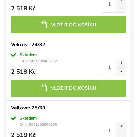
2 518 Kč
VLOŽIT DO KOŠÍKU
Velikost: 24/32
Skladem
EAN:
5401139489707
2 518 Kč
VLOŽIT DO KOŠÍKU
Velikost: 25/30
Skladem
EAN:
5401139566156
2 518 Kč