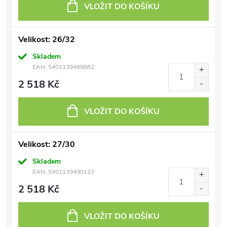
VLOŽIT DO KOŠÍKU
Velikost: 26/32
Skladem
EAN:
5401139489882
2 518 Kč
VLOŽIT DO KOŠÍKU
Velikost: 27/30
Skladem
EAN:
5401139490123
2 518 Kč
VLOŽIT DO KOŠÍKU