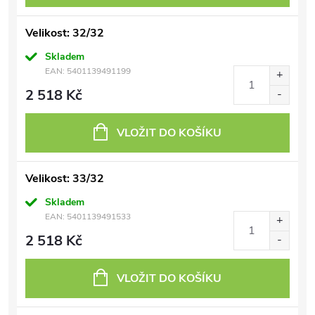
Velikost: 32/32
Skladem
EAN:
5401139491199
2 518 Kč
VLOŽIT DO KOŠÍKU
Velikost: 33/32
Skladem
EAN:
5401139491533
2 518 Kč
VLOŽIT DO KOŠÍKU