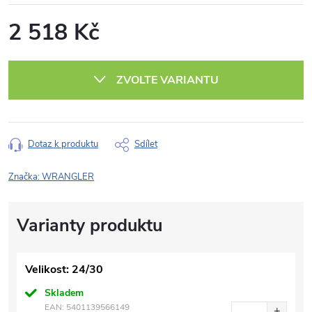
2 518 Kč
Měrná
cena:
ZVOLTE VARIANTU
Dotaz k produktu
Sdílet
Značka:
WRANGLER
Velikost: 24/30
Skladem
EAN:
5401139566149