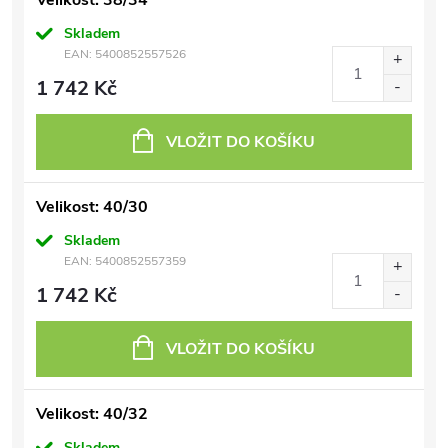
Velikost: 38/34
Skladem
EAN:
5400852557526
1 742 Kč
VLOŽIT DO KOŠÍKU
Velikost: 40/30
Skladem
EAN:
5400852557359
1 742 Kč
VLOŽIT DO KOŠÍKU
Velikost: 40/32
Skladem