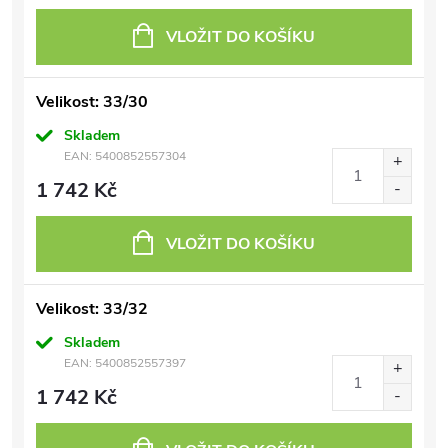
VLOŽIT DO KOŠÍKU
Velikost: 33/30
Skladem
EAN:
5400852557304
1 742 Kč
VLOŽIT DO KOŠÍKU
Velikost: 33/32
Skladem
EAN:
5400852557397
1 742 Kč