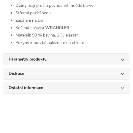
Džíny
mají prošití pevnou nití hnědé barvy
Střední pozicí sedu
Zapínání na zip
Kožená našivka
WRANGLER
Materiál:
98 % bavlna, 2 % elastan
Pokyny k údržbě naleznete na etiketě
Parametry produktu
Diskuse
Ostatní informace