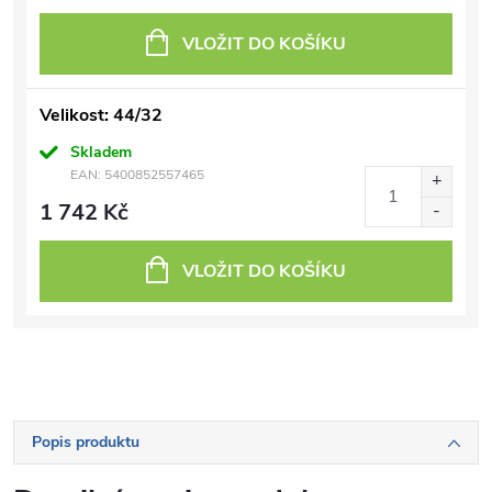
VLOŽIT DO KOŠÍKU
Velikost: 44/32
Skladem
EAN:
5400852557465
1 742 Kč
VLOŽIT DO KOŠÍKU
Popis produktu