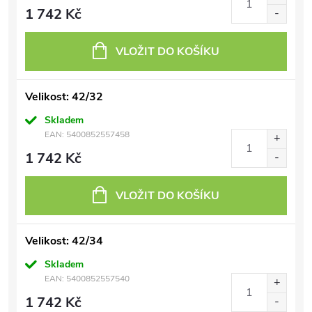
1 742 Kč
VLOŽIT DO KOŠÍKU
Velikost: 42/32
Skladem
EAN:
5400852557458
1 742 Kč
VLOŽIT DO KOŠÍKU
Velikost: 42/34
Skladem
EAN:
5400852557540
1 742 Kč