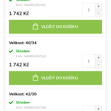
EAN:
5400852557441
1 742 Kč
VLOŽIT DO KOŠÍKU
Velikost: 40/34
Skladem
EAN:
5400852557533
1 742 Kč
VLOŽIT DO KOŠÍKU
Velikost: 42/30
Skladem
EAN:
5400852557366