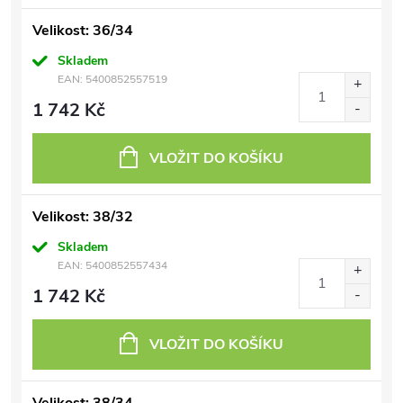
Velikost: 36/34
Skladem
EAN:
5400852557519
1 742 Kč
VLOŽIT DO KOŠÍKU
Velikost: 38/32
Skladem
EAN:
5400852557434
1 742 Kč
VLOŽIT DO KOŠÍKU