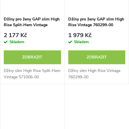
Džíny pro ženy GAP slim High
Džíny pro ženy GAP slim High
Rise Split-Hem Vintage
Rise Vintage 760299-00
571006-00
2 177 Kč
1 979 Kč
Skladem
Skladem
ZOBRAZIT
ZOBRAZIT
Džíny slim High Rise Split-Hem
Džíny slim High Rise Vintage
Vintage 571006-00
760299-00