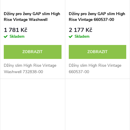
Džíny pro ženy GAP slim High
Džíny pro ženy GAP slim High
Rise Vintage Washwell
Rise Vintage 660537-00
732838-00
1 781 Kč
2 177 Kč
Skladem
Skladem
ZOBRAZIT
ZOBRAZIT
Džíny slim High Rise Vintage
Džíny slim High Rise Vintage
Washwell 732838-00
660537-00