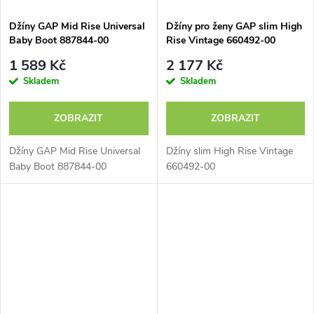
Džíny GAP Mid Rise Universal
Džíny pro ženy GAP slim High
Baby Boot 887844-00
Rise Vintage 660492-00
1 589 Kč
2 177 Kč
Skladem
Skladem
ZOBRAZIT
ZOBRAZIT
Džíny GAP Mid Rise Universal
Džíny slim High Rise Vintage
Baby Boot 887844-00
660492-00