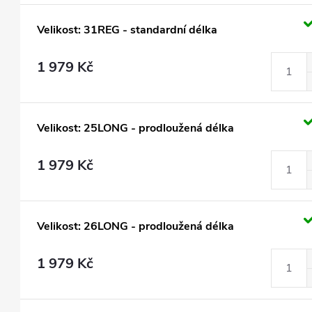
Velikost: 31REG - standardní délka
1 979 Kč
Velikost: 25LONG - prodloužená délka
1 979 Kč
Velikost: 26LONG - prodloužená délka
1 979 Kč