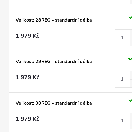
Velikost: 28REG - standardní délka
1 979 Kč
Velikost: 29REG - standardní délka
1 979 Kč
Velikost: 30REG - standardní délka
1 979 Kč