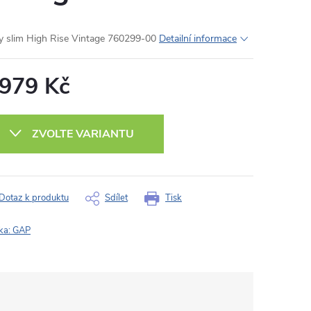
y slim High Rise Vintage 760299-00
Detailní informace
 979 Kč
ná
:
ZVOLTE VARIANTU
Dotaz k produktu
Sdílet
Tisk
ka:
GAP