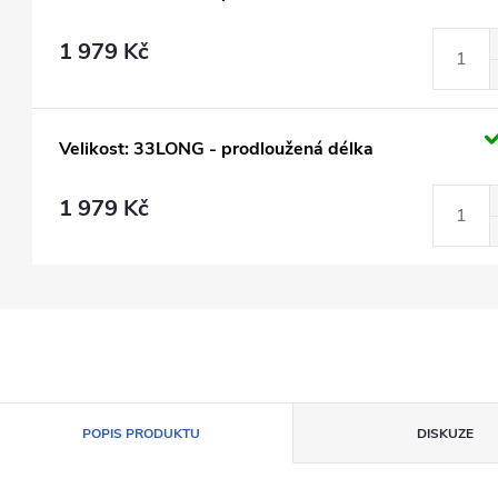
1 979 Kč
Velikost: 33LONG - prodloužená délka
1 979 Kč
POPIS PRODUKTU
DISKUZE