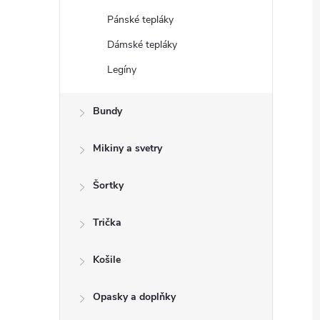
Pánské tepláky
Dámské tepláky
Legíny
Bundy
Mikiny a svetry
Šortky
Trička
Košile
Opasky a doplňky