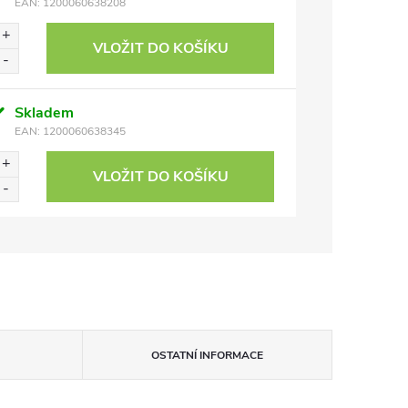
EAN:
1200060638208
VLOŽIT DO KOŠÍKU
Skladem
EAN:
1200060638345
VLOŽIT DO KOŠÍKU
OSTATNÍ INFORMACE