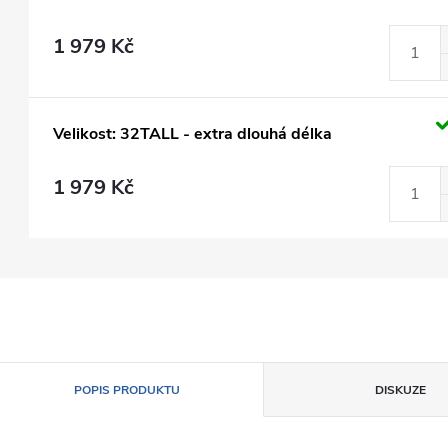
1 979 Kč
Velikost: 32TALL - extra dlouhá délka
1 979 Kč
POPIS PRODUKTU
DISKUZE