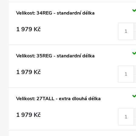
Velikost: 34REG - standardní délka
1 979 Kč
Velikost: 35REG - standardní délka
1 979 Kč
Velikost: 27TALL - extra dlouhá délka
1 979 Kč