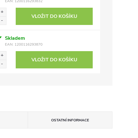
EAN:
1200116293832
VLOŽIT DO KOŠÍKU
Skladem
EAN:
1200116293870
VLOŽIT DO KOŠÍKU
OSTATNÍ INFORMACE