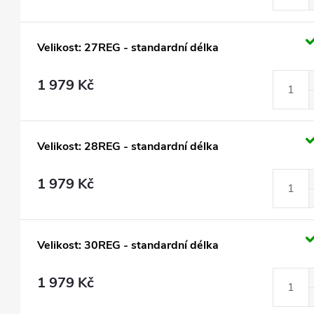
Velikost: 27REG - standardní délka
1 979 Kč
Velikost: 28REG - standardní délka
1 979 Kč
Velikost: 30REG - standardní délka
1 979 Kč