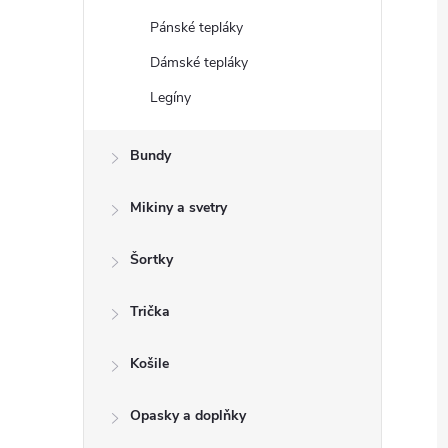
Pánské tepláky
Dámské tepláky
Legíny
Bundy
Mikiny a svetry
Šortky
Trička
Košile
Opasky a doplňky