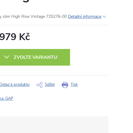
y slim High Rise Vintage 725276-00
Detailní informace
 979 Kč
ná
:
ZVOLTE VARIANTU
Dotaz k produktu
Sdílet
Tisk
ka:
GAP