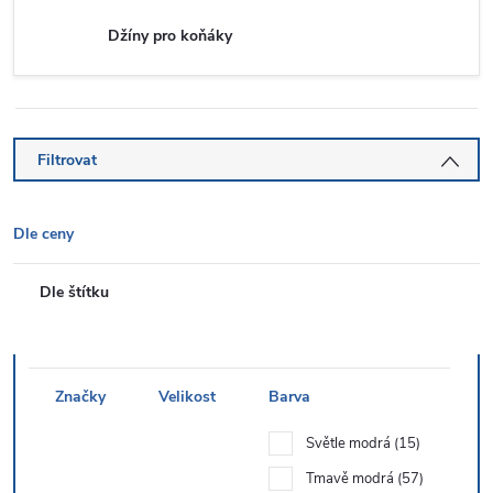
Džíny pro koňáky
Filtrovat
Dle ceny
Dle štítku
Značky
Velikost
Barva
Světle modrá
15
Tmavě modrá
57