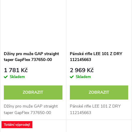
Džíny pro muže GAP straight
Pánské rifle LEE 101 Z DRY
taper GapFlex 737650-00
112145663
1 781 Kč
2 969 Kč
Skladem
Skladem
ZOBRAZIT
ZOBRAZIT
Džíny pro muže GAP straight
Pánské rifle LEE 101 Z DRY
taper GapFlex 737650-00
112145663
Totální výprodej!