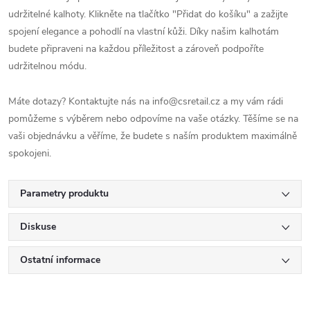
udržitelné kalhoty. Klikněte na tlačítko "Přidat do košíku" a zažijte
spojení elegance a pohodlí na vlastní kůži. Díky našim kalhotám
budete připraveni na každou příležitost a zároveň podpoříte
udržitelnou módu.
Máte dotazy? Kontaktujte nás na info@csretail.cz a my vám rádi
pomůžeme s výběrem nebo odpovíme na vaše otázky. Těšíme se na
vaši objednávku a věříme, že budete s naším produktem maximálně
spokojeni.
Parametry produktu
Diskuse
Ostatní informace