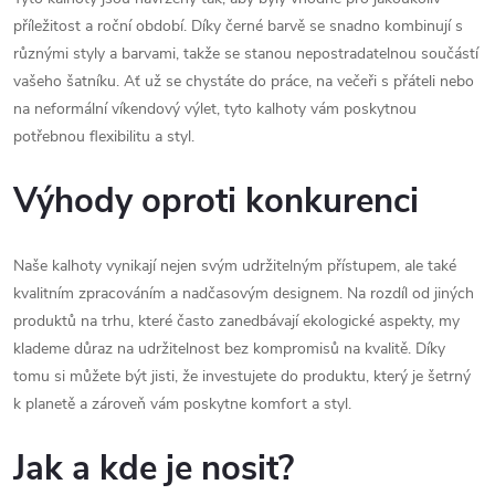
příležitost a roční období. Díky černé barvě se snadno kombinují s
různými styly a barvami, takže se stanou nepostradatelnou součástí
vašeho šatníku. Ať už se chystáte do práce, na večeři s přáteli nebo
na neformální víkendový výlet, tyto kalhoty vám poskytnou
potřebnou flexibilitu a styl.
Výhody oproti konkurenci
Naše kalhoty vynikají nejen svým udržitelným přístupem, ale také
kvalitním zpracováním a nadčasovým designem. Na rozdíl od jiných
produktů na trhu, které často zanedbávají ekologické aspekty, my
klademe důraz na udržitelnost bez kompromisů na kvalitě. Díky
tomu si můžete být jisti, že investujete do produktu, který je šetrný
k planetě a zároveň vám poskytne komfort a styl.
Jak a kde je nosit?