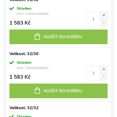
Skladem
EAN:
1200042990645
1 583 Kč
VLOŽIT DO KOŠÍKU
Velikost: 32/30
Skladem
EAN:
1200042990652
1 583 Kč
VLOŽIT DO KOŠÍKU
Velikost: 32/32
Skladem