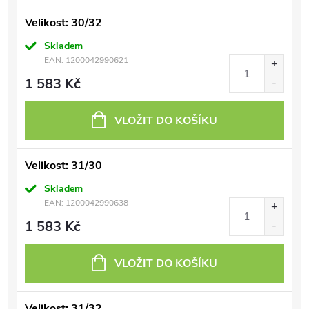
Velikost: 30/32
Skladem
EAN:
1200042990621
1 583 Kč
VLOŽIT DO KOŠÍKU
Velikost: 31/30
Skladem
EAN:
1200042990638
1 583 Kč
VLOŽIT DO KOŠÍKU
Velikost: 31/32