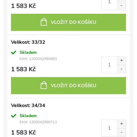
1 583 Kč
VLOŽIT DO KOŠÍKU
Velikost: 33/32
Skladem
EAN:
1200042990683
1 583 Kč
VLOŽIT DO KOŠÍKU
Velikost: 34/34
Skladem
EAN:
1200042990713
1 583 Kč