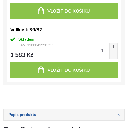
VLOŽIT DO KOŠÍKU
Velikost: 36/32
Skladem
EAN:
1200042990737
1 583 Kč
VLOŽIT DO KOŠÍKU
Popis produktu