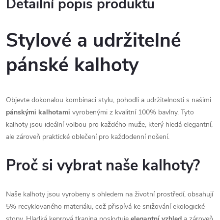
Detailní popis produktu
Stylové a udržitelné
pánské kalhoty
Objevte dokonalou kombinaci stylu, pohodlí a udržitelnosti s našimi
pánskými kalhotami
vyrobenými z kvalitní 100% bavlny. Tyto
kalhoty jsou ideální volbou pro každého muže, který hledá elegantní,
ale zároveň praktické oblečení pro každodenní nošení.
Proč si vybrat naše kalhoty?
Naše kalhoty jsou vyrobeny s ohledem na životní prostředí, obsahují
5% recyklovaného materiálu, což přispívá ke snižování ekologické
stopy. Hladká keprová tkanina poskytuje
elegantní vzhled
a zároveň