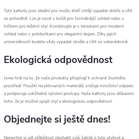
Tyto kalhoty jsou ideální pro muže, kteří chtějí vypadat dobře a cítit
se pohodlně. Lze je nosit s košilí pro formálnější vzhled nebo s
tričkem pro ležérní styl. Kombinujte je s teniskami pro moderní
vzhled nebo s polobotkami pro elegantní dojem. Díky jejich
univerzálnosti budete vždy vypadat skvěle a cítit se sebevědomě.
Ekologická odpovědnost
Jsme hrdí na to, že naše produkty přispívají k ochraně životního
prostředí. Použití recyklovaných materiálů snižuje množství odpadu
a podporuje udržitelné výrobní postupy. Naše kalhoty jsou důkazem
toho, že je možné spojit styl a ekologickou odpovědnost.
Objednejte si ještě dnes!
Nenechte si ujít příležitost obohatit svůj šatník o tyto stylové a