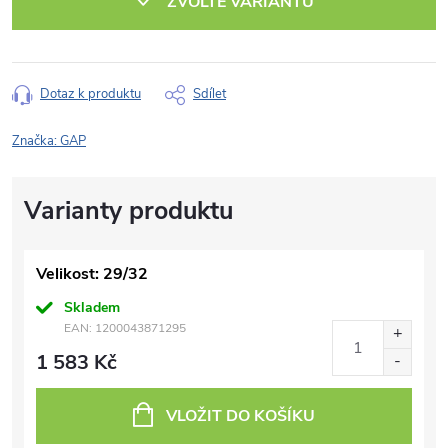
ZVOLTE VARIANTU
Dotaz k produktu
Sdílet
Značka:
GAP
Velikost: 29/32
Skladem
EAN:
1200043871295
1 583 Kč
VLOŽIT DO KOŠÍKU