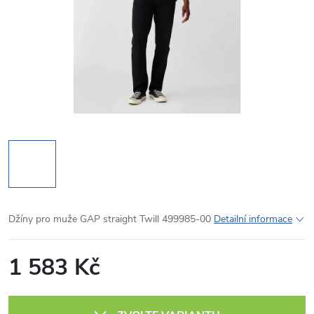
Džíny pro muže GAP straight Twill 499985-00
Detailní informace
1 583 Kč
Měrná
cena: