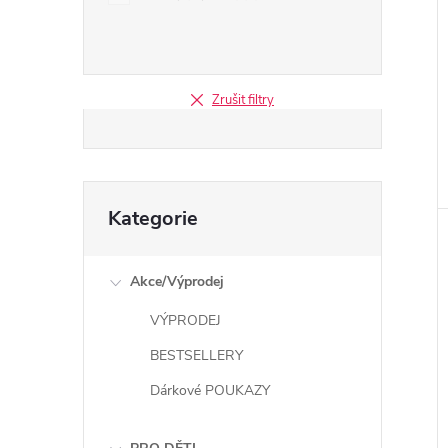
Zrušit filtry
Přeskočit
Kategorie
kategorie
Akce/Výprodej
VÝPRODEJ
BESTSELLERY
Dárkové POUKAZY