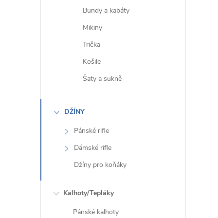
Bundy a kabáty
Mikiny
Trička
í
Košile
Šaty a sukně
r
DŽÍNY
Pánské rifle
Dámské rifle
Džíny pro koňáky
Kalhoty/Tepláky
Pánské kalhoty