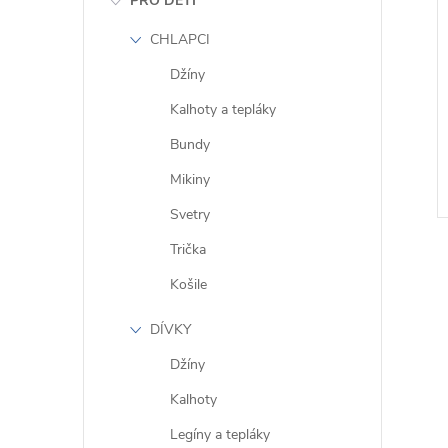
PRO DĚTI
CHLAPCI
Džíny
Kalhoty a tepláky
Bundy
Mikiny
Svetry
Trička
Košile
DÍVKY
l
Džíny
Kalhoty
Legíny a tepláky