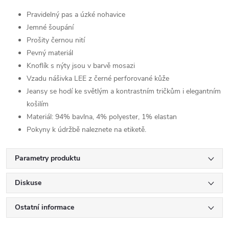
Pravidelný pas a úzké nohavice
Jemné šoupání
Prošity černou nití
Pevný materiál
Knoflík s nýty jsou v barvě mosazi
Vzadu nášivka LEE z černé perforované kůže
Jeansy se hodí ke světlým a kontrastním tričkům i elegantním
košilím
Materiál: 94% bavlna, 4% polyester, 1% elastan
Pokyny k údržbě naleznete na etiketě.
Parametry produktu
Diskuse
Ostatní informace