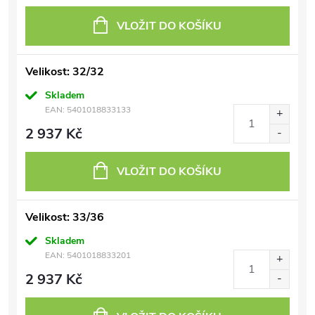
VLOŽIT DO KOŠÍKU
Velikost: 32/32
Skladem
EAN:
5401018833133
2 937 Kč
VLOŽIT DO KOŠÍKU
Velikost: 33/36
Skladem
EAN:
5401018833201
2 937 Kč