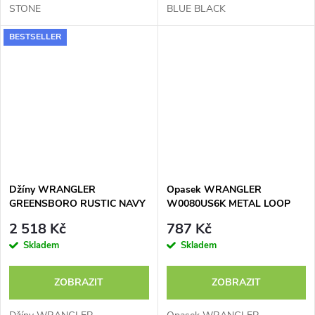
STONE
BLUE BLACK
BESTSELLER
Džíny WRANGLER
Opasek WRANGLER
GREENSBORO RUSTIC NAVY
W0080US6K METAL LOOP
112370720
COGNAC
2 518 Kč
787 Kč
Skladem
Skladem
ZOBRAZIT
ZOBRAZIT