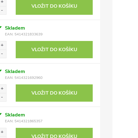
VLOŽIT DO KOŠÍKU
Skladem
EAN:
5414321833639
VLOŽIT DO KOŠÍKU
Skladem
EAN:
5414321692960
VLOŽIT DO KOŠÍKU
Skladem
EAN:
5414321865357
VLOŽIT DO KOŠÍKU