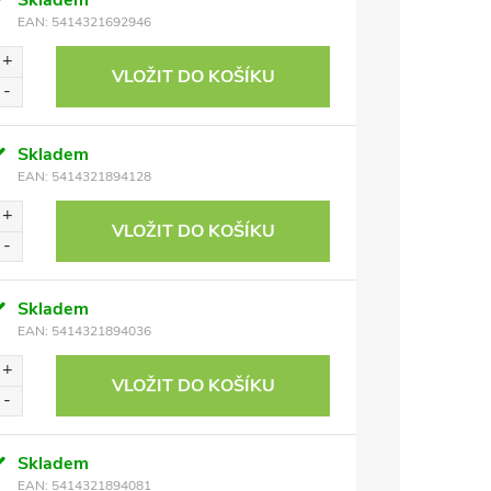
Skladem
EAN:
5414321692946
VLOŽIT DO KOŠÍKU
Skladem
EAN:
5414321894128
VLOŽIT DO KOŠÍKU
Skladem
EAN:
5414321894036
VLOŽIT DO KOŠÍKU
Skladem
EAN:
5414321894081