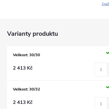
Znač
Velikost: 30/30
2 413 Kč
Velikost: 30/32
2 413 Kč