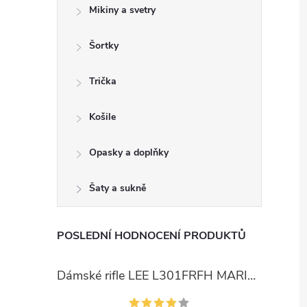
Mikiny a svetry
Šortky
Trička
Košile
Opasky a doplňky
Šaty a sukně
POSLEDNÍ HODNOCENÍ PRODUKTŮ
Dámské rifle LEE L301FRFH MARION STRAIGHT RINSE