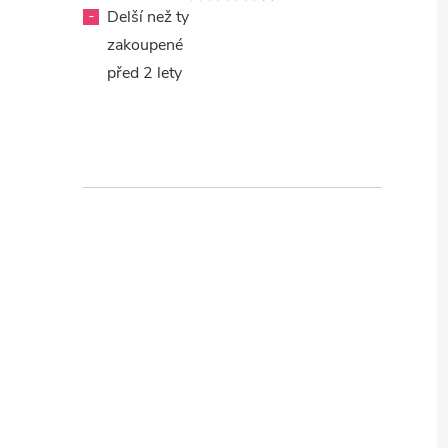
-
Delší než ty
zakoupené
před 2 lety