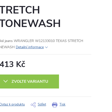
TRETCH
STONEWASH
ské jeans WRANGLER W12133010 TEXAS STRETCH
ONEWASH
Detailní informace
 413 Kč
ná
:
ZVOLTE VARIANTU
Dotaz k produktu
Sdílet
Tisk