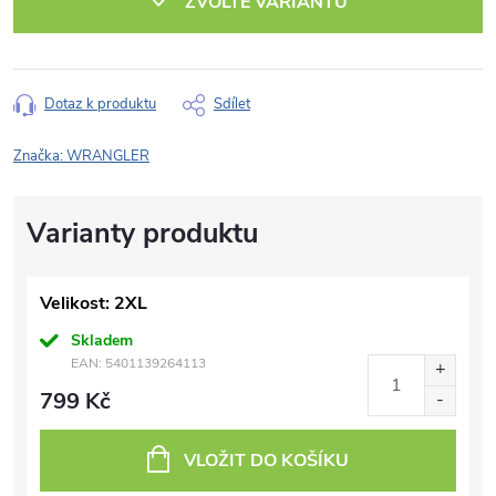
ZVOLTE VARIANTU
Dotaz k produktu
Sdílet
Značka:
WRANGLER
Velikost: 2XL
Skladem
EAN:
5401139264113
799 Kč
VLOŽIT DO KOŠÍKU