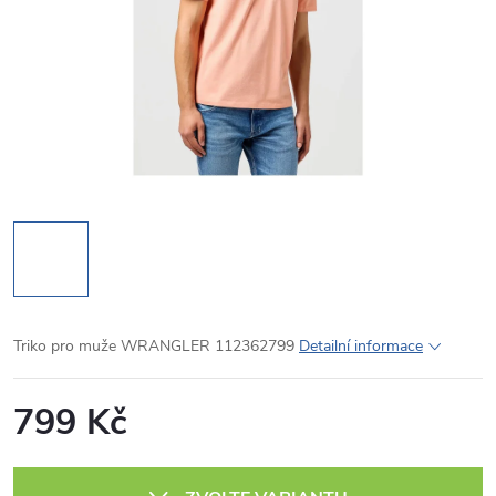
Triko pro muže WRANGLER 112362799
Detailní informace
799 Kč
Měrná
cena: