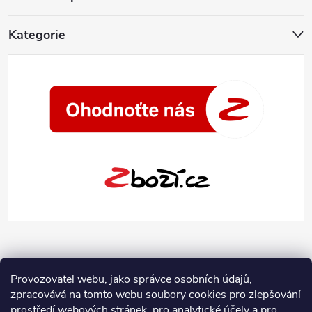
Kategorie
Provozovatel webu, jako správce osobních údajů,
zpracovává na tomto webu soubory cookies pro zlepšování
prostředí webových stránek, pro analytické účely a pro