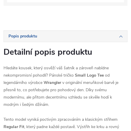
Popis produktu
Detailní popis produktu
Hledáte kousek, který osvěží váš šatník a zároveň nabídne
nekompromisní pohodlí? Pánské tričko
Small Logo Tee
od
legendárního výrobce
Wrangler
v originální meruňkové barvě je
přesně to, co potřebujete pro pohodový den. Díky svému
modernímu, ale přitom decentnímu vzhledu se skvěle hodí k
modrým i šedým džínám.
Tento model vyniká poctivým zpracováním a klasickým střihem
Regular Fit
, který padne každé postavě. Výstřih ke krku a rovný