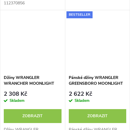
112370856
BESTSELLER
Džíny WRANGLER
Pánské džíny WRANGLER
WRANCHER MOONLIGHT
GREENSBORO MOONLIGHT
RINSE 112373029
RINSE 112362557
2 308 Kč
2 622 Kč
Skladem
Skladem
ZOBRAZIT
ZOBRAZIT
Džíny WRANGLER
Pánské džíny WRANGLER