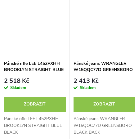
Pánské rifle LEE L452PXHH
Pánské jeans WRANGLER
BROOKLYN STRAIGHT BLUE
W15QQC77D GREENSBORO
BLACK
BLACK BACK
2 518 Kč
2 413 Kč
Skladem
Skladem
ZOBRAZIT
ZOBRAZIT
Pánské rifle LEE L452PXHH
Pánské jeans WRANGLER
BROOKLYN STRAIGHT BLUE
W15QQC77D GREENSBORO
BLACK
BLACK BACK