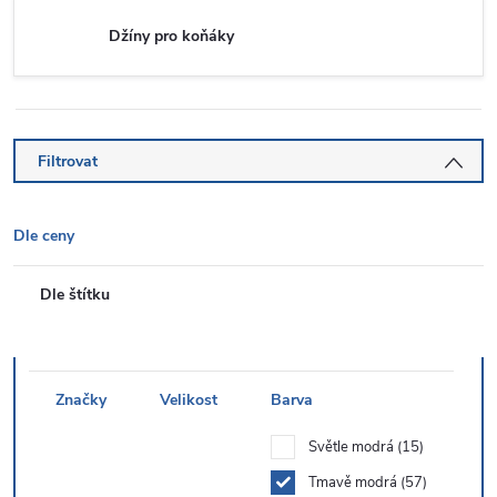
Džíny pro koňáky
Filtrovat
Dle ceny
Dle štítku
Značky
Velikost
Barva
Světle modrá
15
Tmavě modrá
57