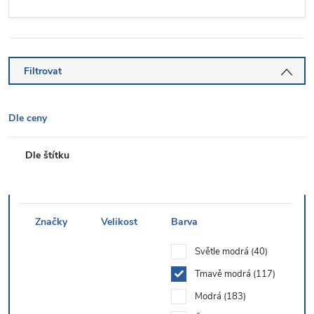
Filtrovat
Dle ceny
Dle štítku
Značky
Velikost
Barva
Světle modrá
40
Tmavě modrá
117
Modrá
183