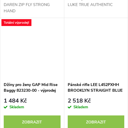
DAREN ZIP FLY STRONG
LUKE TRUE AUTHENTIC
HAND
Totální výprodej!
Džíny pro ženy GAP Mid Rise
Pánské rifle LEE L452PXHH
Baggy 823230-00 - výprodej
BROOKLYN STRAIGHT BLUE
BLACK
1 484 Kč
2 518 Kč
Skladem
Skladem
ZOBRAZIT
ZOBRAZIT