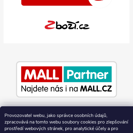
Provozovatel webu, jako správce osobních údajů,
Copyright 2026
Jeans-Shop.cz
. Všechna práva vyhrazena.
Upravit
zpracovává na tomto webu soubory cookies pro zlepšování
nastavení cookies
prostředí webových stránek, pro analytické účely a pro