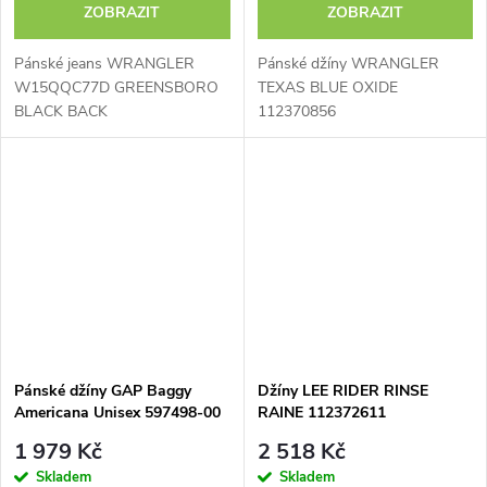
ZOBRAZIT
ZOBRAZIT
Pánské jeans WRANGLER
Pánské džíny WRANGLER
W15QQC77D GREENSBORO
TEXAS BLUE OXIDE
BLACK BACK
112370856
Pánské džíny GAP Baggy
Džíny LEE RIDER RINSE
Americana Unisex 597498-00
RAINE 112372611
1 979 Kč
2 518 Kč
Skladem
Skladem