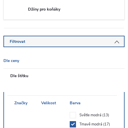
Džíny pro koňáky
Filtrovat
Dle ceny
Dle štítku
Značky
Velikost
Barva
Světle modrá
13
Tmavě modrá
17