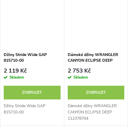
Džíny Stride Wide GAP
Dámské džíny WRANGLER
815710-00
CANYON ECLIPSE DEEP
112378704
2 119 Kč
2 753 Kč
Skladem
Skladem
ZOBRAZIT
ZOBRAZIT
Džíny Stride Wide GAP
Dámské džíny WRANGLER
815710-00
CANYON ECLIPSE DEEP
112378704