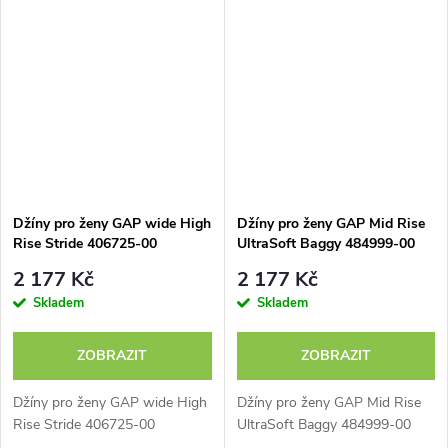
Džíny pro ženy GAP wide High
Džíny pro ženy GAP Mid Rise
Rise Stride 406725-00
UltraSoft Baggy 484999-00
2 177 Kč
2 177 Kč
Skladem
Skladem
ZOBRAZIT
ZOBRAZIT
Džíny pro ženy GAP wide High
Džíny pro ženy GAP Mid Rise
Rise Stride 406725-00
UltraSoft Baggy 484999-00