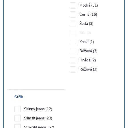
Modrá
31
Černá
16
Šedá
3
Bílá
0
Khaki
1
Béžová
3
Hnědá
2
Růžová
3
Střih
Skinny jeans
12
Slim fit jeans
23
Straight jeans
57