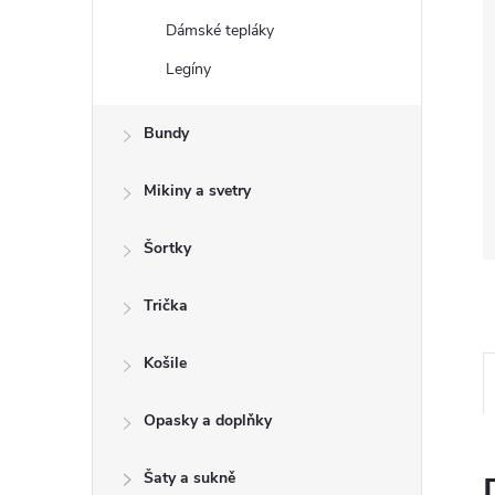
Dámské tepláky
Legíny
Bundy
Mikiny a svetry
Šortky
Trička
Košile
Opasky a doplňky
Šaty a sukně