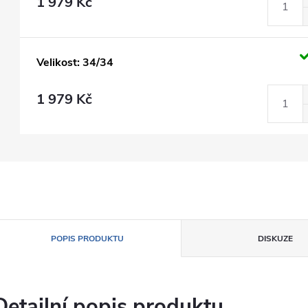
1 979 Kč
Velikost: 34/34
1 979 Kč
POPIS PRODUKTU
DISKUZE
Detailní popis produktu