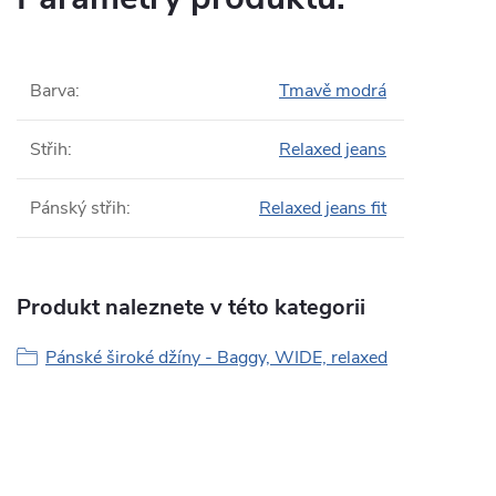
Barva
:
Tmavě modrá
Střih
:
Relaxed jeans
Pánský střih
:
Relaxed jeans fit
Produkt naleznete v této kategorii
Pánské široké džíny - Baggy, WIDE, relaxed