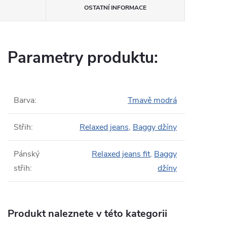
OSTATNÍ INFORMACE
Parametry produktu:
Barva
:
Tmavě modrá
Střih
:
Relaxed jeans
,
Baggy džíny
Pánský
Relaxed jeans fit
,
Baggy
střih
:
džíny
Produkt naleznete v této kategorii