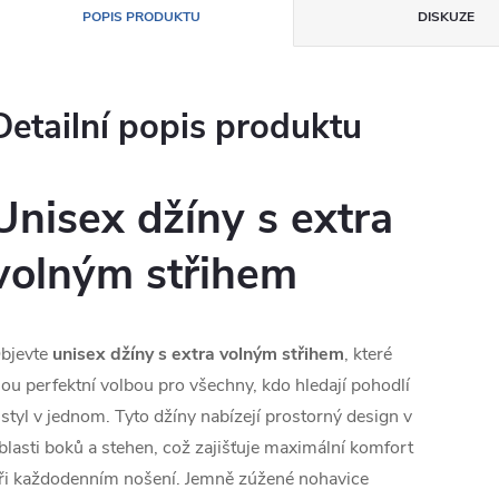
POPIS PRODUKTU
DISKUZE
Detailní popis produktu
Unisex džíny s extra
volným střihem
bjevte
unisex džíny s extra volným střihem
, které
sou perfektní volbou pro všechny, kdo hledají pohodlí
 styl v jednom. Tyto džíny nabízejí prostorný design v
blasti boků a stehen, což zajišťuje maximální komfort
ři každodenním nošení. Jemně zúžené nohavice