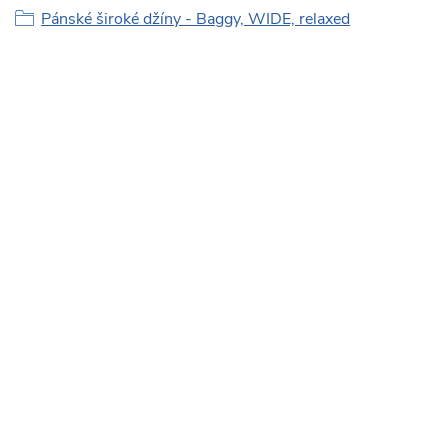
Pánské široké džíny - Baggy, WIDE, relaxed