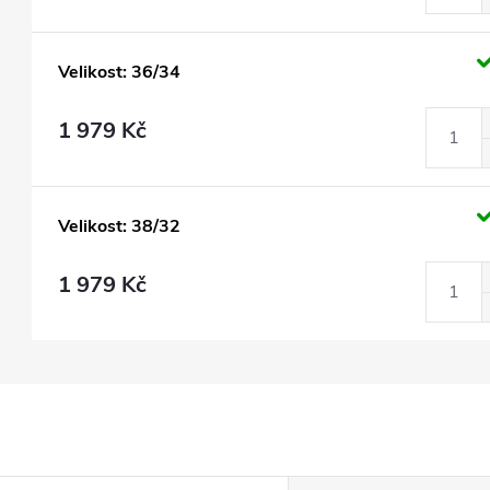
Velikost: 36/34
1 979 Kč
Velikost: 38/32
1 979 Kč