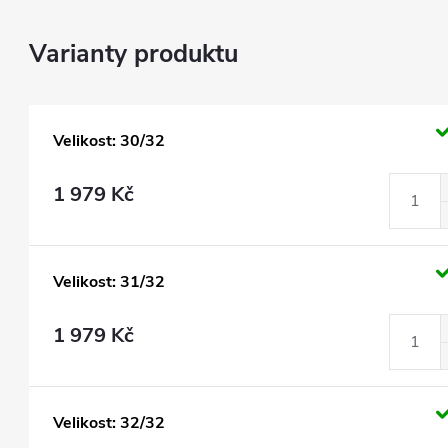
Velikost: 30/32
1 979 Kč
Velikost: 31/32
1 979 Kč
Velikost: 32/32