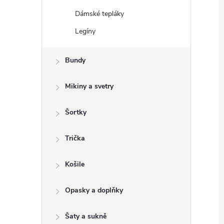
Dámské tepláky
Legíny
Bundy
Mikiny a svetry
Šortky
Trička
Košile
Opasky a doplňky
Šaty a sukně