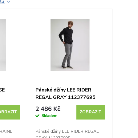
ktů
SE
Pánské džíny LEE RIDER
REGAL GRAY 112377695
2 486 Kč
OBRAZIT
ZOBRAZIT
Skladem
 RAINE
Pánské džíny LEE RIDER REGAL