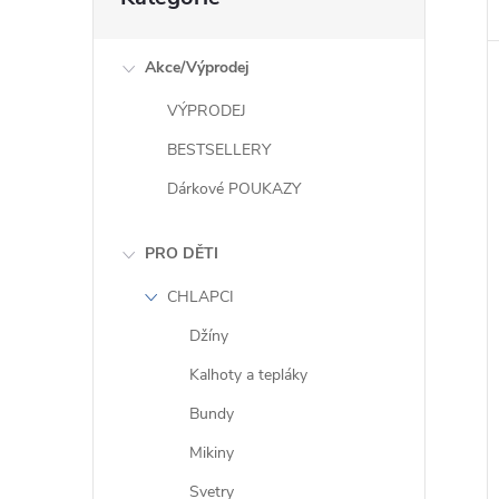
kategorie
Akce/Výprodej
VÝPRODEJ
BESTSELLERY
Dárkové POUKAZY
PRO DĚTI
CHLAPCI
Džíny
Kalhoty a tepláky
Bundy
Mikiny
Svetry