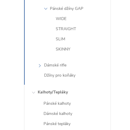
Pánské džíny GAP
r
WIDE
STRAIGHT
SLIM
SKINNY
Dámské rifle
Džíny pro koňáky
i
Kalhoty/Tepláky
Pánské kalhoty
Dámské kalhoty
Pánské tepláky