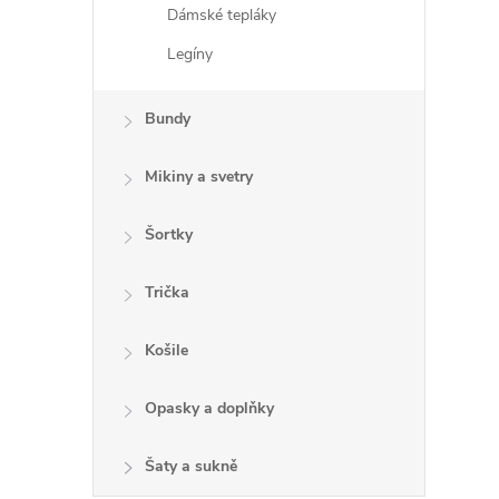
Dámské tepláky
Legíny
Bundy
Mikiny a svetry
Šortky
Trička
Košile
Opasky a doplňky
Šaty a sukně