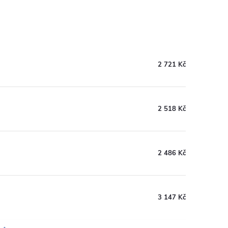
2 721 Kč
2 518 Kč
2 486 Kč
3 147 Kč