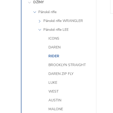
DŽÍNY
Pánské rifle
Pánské rifle WRANGLER
Pánské rifle LEE
ICONS
DAREN
l
RIDER
BROOKLYN STRAIGHT
DAREN ZIP FLY
LUKE
WEST
AUSTIN
í
MALONE