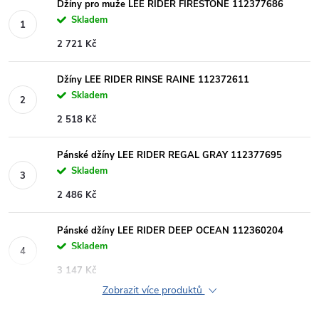
Džíny pro muže LEE RIDER FIRESTONE 112377686
Skladem
2 721 Kč
Džíny LEE RIDER RINSE RAINE 112372611
Skladem
2 518 Kč
Pánské džíny LEE RIDER REGAL GRAY 112377695
Skladem
2 486 Kč
Pánské džíny LEE RIDER DEEP OCEAN 112360204
Skladem
3 147 Kč
Zobrazit více produktů