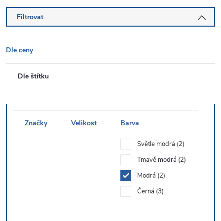
Filtrovat
Dle ceny
Dle štítku
Značky
Velikost
Barva
Světle modrá
2
Tmavě modrá
2
Modrá
2
Černá
3