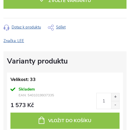
ZVOLTE VARIANTU
Dotaz k produktu
Sdílet
Značka:
LEE
Velikost: 33
Skladem
EAN:
5401019937335
1 573 Kč
VLOŽIT DO KOŠÍKU