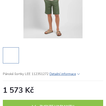
Pánské šortky LEE 112351272
Detailní informace
1 573 Kč
Měrná
cena: