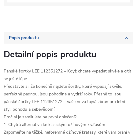
Popis produktu
Detailní popis produktu
Pánské šortky LEE 112351272 – Když chcete vypadat skvěle a cítit
se ještě lépe
Představte si, že konečně najdete šortky, které vypadají skvěle,
perfektně padnou, jsou pohodlné a vydrží roky. Přesně to jsou
pánské šortky LEE 112351272 – vaše nová tajná zbraň pro letní
styl, pohodu a sebevědomí.
Proč si je zamilujete na první oblečení?
1. Chytrá alternativa ke klasickým džínovým kraťasům
Zapomeňte na těžké, neforemné džínové kraťasy, které vám brání v