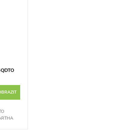
36QDTO
OBRAZIT
DTO
ARTHA