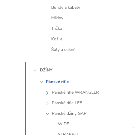
Bundy a kabáty
Mikiny
Trička
Košile
Šaty a sukně
DŽÍNY
Pánské rifle
Pánské rifle WRANGLER
Pánské rifle LEE
Pánské džíny GAP
WIDE
STRAIGHT