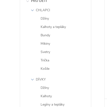
PRO DĚTI
CHLAPCI
Džíny
Kalhoty a tepláky
Bundy
Mikiny
Svetry
Trička
Košile
DÍVKY
Džíny
Kalhoty
Legíny a tepláky