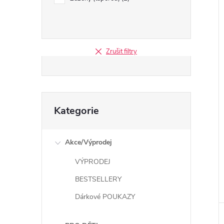
Zrušit filtry
Přeskočit
Kategorie
kategorie
Akce/Výprodej
VÝPRODEJ
BESTSELLERY
Dárkové POUKAZY