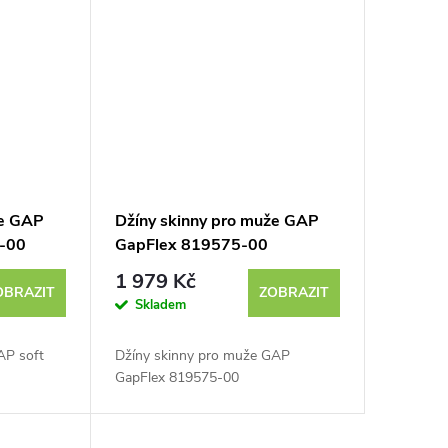
že GAP
Džíny skinny pro muže GAP
8-00
GapFlex 819575-00
1 979 Kč
OBRAZIT
ZOBRAZIT
Skladem
AP soft
Džíny skinny pro muže GAP
GapFlex 819575-00