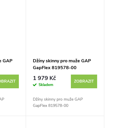
že GAP
Džíny skinny pro muže GAP
GapFlex 819578-00
1 979 Kč
OBRAZIT
ZOBRAZIT
Skladem
GAP
Džíny skinny pro muže GAP
GapFlex 819578-00