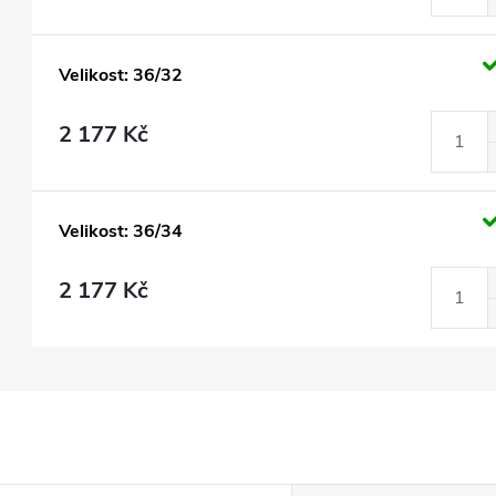
Velikost: 36/32
2 177 Kč
Velikost: 36/34
2 177 Kč