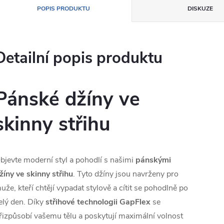
POPIS PRODUKTU
DISKUZE
Detailní popis produktu
Pánské džíny ve
skinny střihu
bjevte moderní styl a pohodlí s našimi
pánskými
žíny ve skinny střihu
. Tyto džíny jsou navrženy pro
uže, kteří chtějí vypadat stylově a cítit se pohodlně po
elý den. Díky
střihové technologii GapFlex
se
řizpůsobí vašemu tělu a poskytují maximální volnost