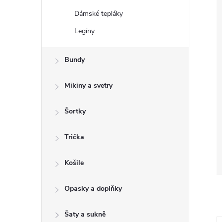
Dámské tepláky
Legíny
Bundy
Mikiny a svetry
Šortky
Trička
Košile
Opasky a doplňky
Šaty a sukně